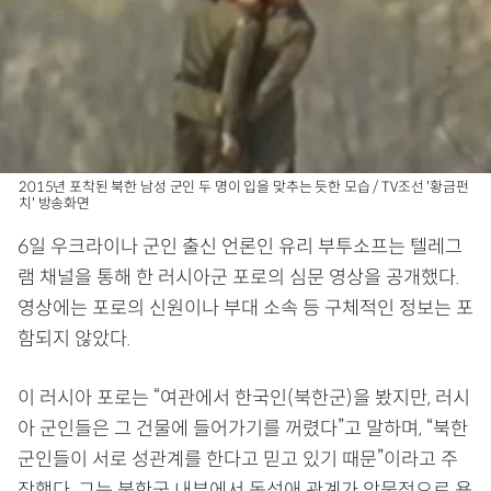
2015년 포착된 북한 남성 군인 두 명이 입을 맞추는 듯한 모습 / TV조선 '황금펀
치' 방송화면
6일 우크라이나 군인 출신 언론인 유리 부투소프는 텔레그
램 채널을 통해 한 러시아군 포로의 심문 영상을 공개했다.
영상에는 포로의 신원이나 부대 소속 등 구체적인 정보는 포
함되지 않았다.
이 러시아 포로는 “여관에서 한국인(북한군)을 봤지만, 러시
아 군인들은 그 건물에 들어가기를 꺼렸다”고 말하며, “북한
군인들이 서로 성관계를 한다고 믿고 있기 때문”이라고 주
장했다. 그는 북한군 내부에서 동성애 관계가 암묵적으로 용