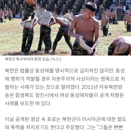
북한군 특수부대의 훈련 모습 / 뉴스1
북한은 법률상 동성애를 명시적으로 금지하진 않지만, 동성
애 행위가 적발될 경우 자본주의적 사상이라는 명목으로 처
벌하는 사례가 있는 것으로 알려졌다. 2011년 자유북한방
송은 함경북도 청진시에서 여성 동성애자들이 공개 처형된
사례를 보도한 바 있다.
이날 공개된 영상 속 포로는 북한군이 러시아군에 대한 절도
와 폭력을 저지르기도 한다고 주장했다. 그는 “그들은 뻔뻔