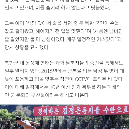
인되고 있으며, 이를 숨기려 하지 않는다고 덧붙였다.
그는 이어 “식당 앞에서 줄을 서던 중 두 북한 군인이 손을
잡고 걸어왔고, 헤어지기 전 입을 맞췄다”며 “처음엔 남녀인
줄 알았지만 둘 다 남성이었다. 매우 열정적인 키스였다”고
당시 상황을 묘사했다.
북한군 내 동성애 행태는 과거 탈북자들의 증언을 통해서도
일부 알려져 있다. 2015년에는 군복을 입은 남성 두 명이 대
낮에 포옹하고 입을 맞추는 장면이 CCTV에 포착된 바 있다.
이에 대해 일각에서는 10년 이상 장기 복무를 하는 폐쇄적
인 군 문화의 부산물이라는 해석도 나온다.