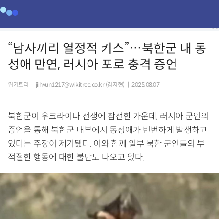
“남자끼리 열정적 키스”…북한군 내 동
성애 만연, 러시아 포로 충격 증언
위키트리
|
jiihyun1217@wikitree.co.kr (김지현)
|
2025.08.07
북한군이 우크라이나 전쟁에 참전한 가운데, 러시아 군인의
증언을 통해 북한군 내부에서 동성애가 빈번하게 발생하고
있다는 주장이 제기됐다. 이와 함께 일부 북한 군인들의 부
적절한 행동에 대한 불만도 나오고 있다.