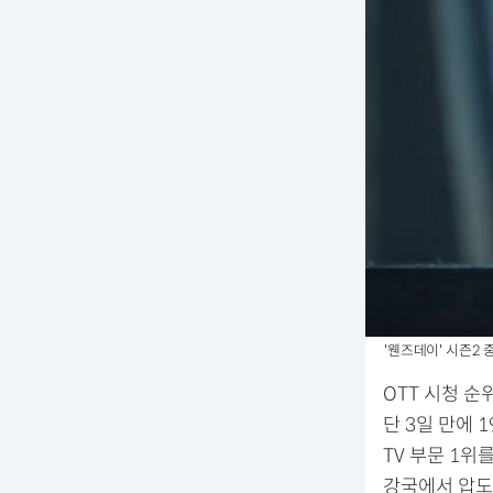
'웬즈데이' 시즌2 중 
OTT 시청 순
단 3일 만에 
TV 부문 1위
강국에서 압도