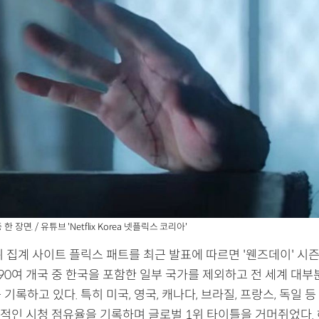
한 장면. / 유튜브 'Netflix Korea 넷플릭스 코리아'
위 집계 사이트 플릭스 패트를 최근 발표에 따르면 '웬즈데이' 시
190여 개국 중 한국을 포함한 일부 국가를 제외하고 전 세계 대
를 기록하고 있다. 특히 미국, 영국, 캐나다, 브라질, 프랑스, 독일 
적인 시청 점유율을 기록하며 글로벌 1위 타이틀을 거머쥐었다.