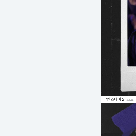
'웬즈데이 2' 스트