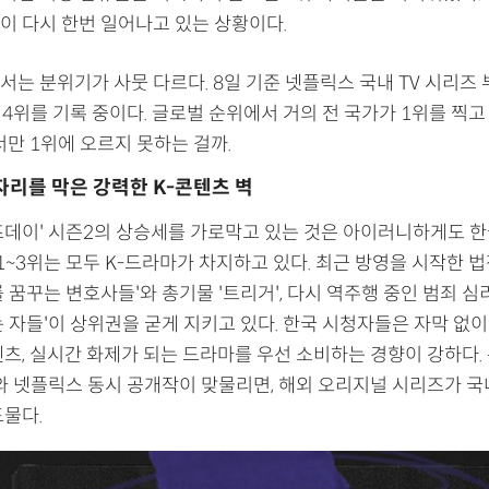
이 다시 한번 일어나고 있는 상황이다.
는 분위기가 사뭇 다르다. 8일 기준 넷플릭스 국내 TV 시리즈 
 4위를 기록 중이다. 글로벌 순위에서 거의 전 국가가 1위를 찍고
서만 1위에 오르지 못하는 걸까.
 자리를 막은 강력한 K-콘텐츠 벽
즈데이' 시즌2의 상승세를 가로막고 있는 것은 아이러니하게도 
 1~3위는 모두 K-드라마가 차지하고 있다. 최근 방영을 시작한 
 꿈꾸는 변호사들'와 총기물 '트리거', 다시 역주행 중인 범죄 심
 자들'이 상위권을 굳게 지키고 있다. 한국 시청자들은 자막 없이
츠, 실시간 화제가 되는 드라마를 우선 소비하는 경향이 강하다. 
마와 넷플릭스 동시 공개작이 맞물리면, 해외 오리지널 시리즈가 국
드물다.