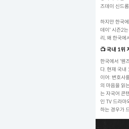
즈데이 신드롬
하지만 한국에서
데이' 시즌2는
리, 왜 한국에
📺 국내 1위
한국에서 '웬
다. 현재 국내
이어: 변호사를
의 마음을 읽는
는 자국어 콘텐
인 TV 드라
하는 경우가 