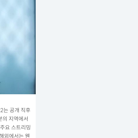
즌2는 공개 직후
부분의 지역에서
등 주요 스트리밍
 해외에서는 웬