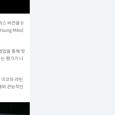
리믹스 버전을 8
ng Miko)
협업을 통해 첫
는 평가가 나
 영 미코의 라틴
채와 관능적인