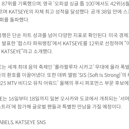
 87위를 기록했으며, 영국 ‘오피셜 싱글 톱 100’에서도 42위(6월
르며 KATSEYE의 자체 최고 성적을 달성했다. 공개 38일 만에 
 회를 돌파했다.
 흥행은 단순 차트 성과를 넘어 다양한 지표로 확인된다. 미국 경
 발표한 ‘팝스타 파워랭킹’에서 KATSEYE를 12위로 선정하며 “
KATSEYE”라고 소개했다.
YE는 세계 최대 음악 축제인 ‘롤라팔루자 시카고’ 무대에 올라 
 환호를 이끌어냈다. 또한 데뷔 앨범 ‘SIS (Soft Is Strong)’
 ‘2025 MTV 비디오 뮤직 어워드’ 올해의 푸시 퍼포먼스 부문 후보
EYE는 16일부터 18일까지 일본 오사카와 도쿄에서 개최되는 ‘서머소
스트라’에 참가해 글로벌 팬들과 특별한 만남을 가질 예정이다.
BELS, KATSEYE SNS