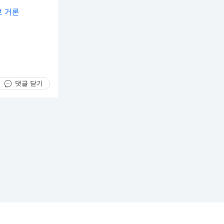
보 거론
댓글 닫기