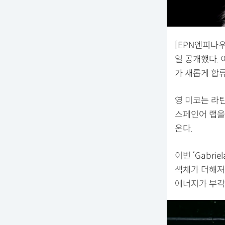
[EPN엔피나우 
일 공개했다. 
가 새롭게 합
영 미코는 라틴
스페인어 랩을
온다.
이번 ‘Gabri
색채가 더해져
에너지가 부각