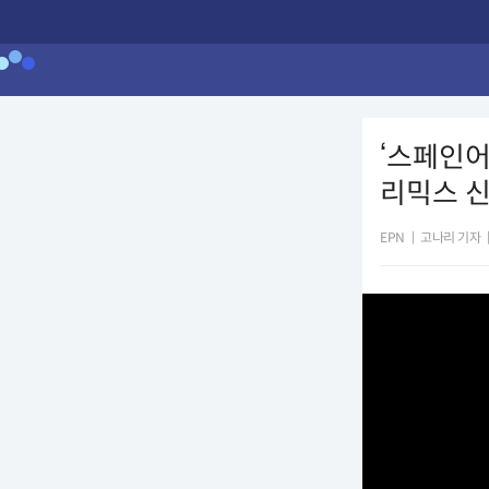
‘스페인어 
리믹스 
EPN
|
고나리 기자