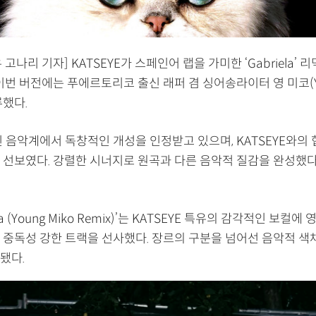
고나리 기자] KATSEYE가 스페인어 랩을 가미한 ‘Gabriela’ 
이번 버전에는 푸에르토리코 출신 래퍼 겸 싱어송라이터 영 미코(You
류했다.
 음악계에서 독창적인 개성을 인정받고 있으며, KATSEYE와의 
 선보였다. 강렬한 시너지로 원곡과 다른 음악적 질감을 완성했다
ela (Young Miko Remix)’는 KATSEYE 특유의 감각적인 보컬에
 중독성 강한 트랙을 선사했다. 장르의 구분을 넘어선 음악적 색
됐다.