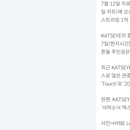
7월 12일 자로
일 차트)에 오
스트리밍 1억
KATSEYE의
7일(현지시간)
흔들 주인공은 
최근 KATSE
스로 많은 관중의
‘Touch’로
한편, KATS
‘서머소닉 엑
사진=HYBE LA