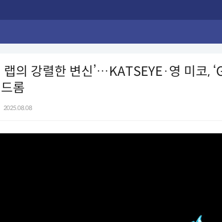
랩의 강렬한 변신’…KATSEYE·영 미코, ‘Ga
신드롬
|
2025.08.08