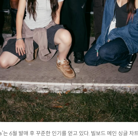
ela’는 6월 발매 후 꾸준한 인기를 얻고 있다. 빌보드 메인 싱글 차트