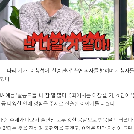
우 고나리 기자] 이창섭이 '환승연애' 출연 의사를 밝히며 시청자
했다.
A 예능 '살롱드돌: 너 참 말 많다' 3회에서는 이창섭, 키, 효연이 '
팅' 등 다양한 연애 경험을 주제로 진솔한 이야기를 나눴다.
 대한 주제가 나오자 출연진 모두 강한 공감으로 반응을 드러냈다.
수 없다는 뜻을 전하며 불편함을 표했고, 효연은 만약 자신이 그런