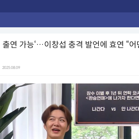
 출연 가능‘…이창섭 충격 발언에 효연 “어
|
2025.08.09