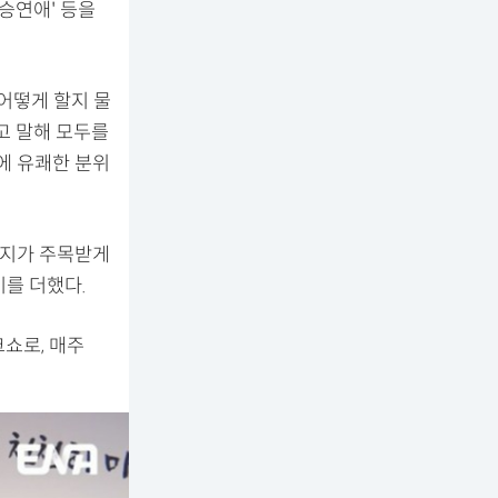
환승연애' 등을
 어떻게 할지 물
”고 말해 모두를
장에 유쾌한 분위
린지가 주목받게
미를 더했다.
크쇼로, 매주