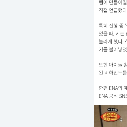
램이 만들어질 
직접 언급했다
특히 진행 중 
었을 때, 키는
놀라게 했다. 
기를 불어넣었
또한 아이돌 
된 비하인드를 
한편 ENA의 
ENA 공식 S