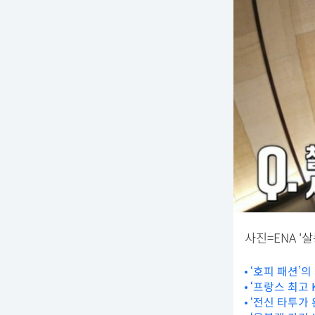
사진=ENA '살
‘호피 패션’
‘프랑스 최고
‘전신 타투가