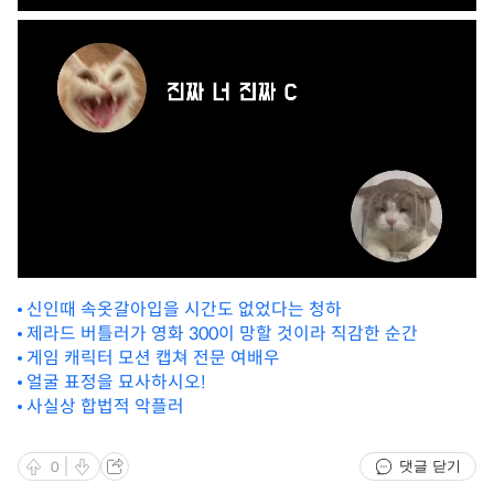
신인때 속옷갈아입을 시간도 없었다는 청하
제라드 버틀러가 영화 300이 망할 것이라 직감한 순간
게임 캐릭터 모션 캡쳐 전문 여배우
얼굴 표정을 묘사하시오!
사실상 합법적 악플러
댓글 닫기
0