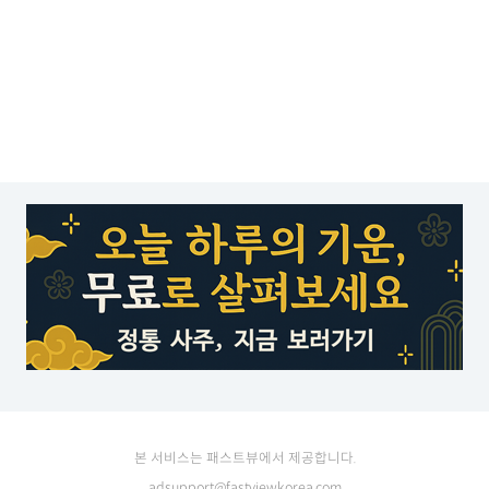
본 서비스는 패스트뷰에서 제공합니다.
adsupport@fastviewkorea.com