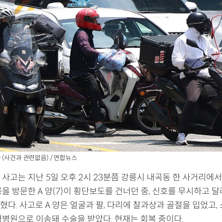
 (사건과 관련없음) / 연합뉴스
사고는 지난 5일 오후 2시 23분쯤 강릉시 내곡동 한 사거리에서
을 방문한 A 양(7)이 횡단보도를 건너던 중, 신호를 무시하고 
다. 사고로 A 양은 얼굴과 팔, 다리에 찰과상과 골절을 입었고,
형병원으로 이송돼 수술을 받았다. 현재는 회복 중이다.