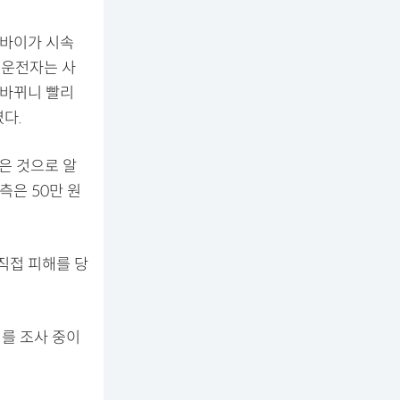
토바이가 시속
 운전자는 사
 바뀌니 빨리
다.
않은 것으로 알
측은 50만 원
직접 피해를 당
위를 조사 중이