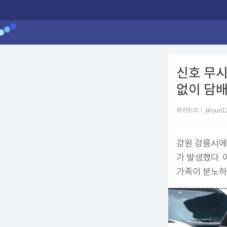
신호 무시
없이 담배
위키트리
|
jiihyun
강원 강릉시에
가 발생했다. 
가족이 분노하