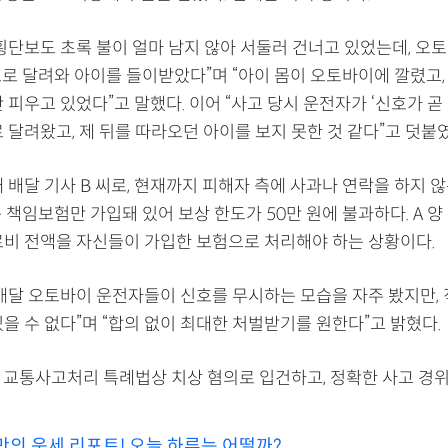
“횡단보도 초록 불이 얼마 남지 않아 서둘러 건너고 있었는데, 오
도로 달려와 아이를 들이받았다”며 “아이 몸이 오토바이에 깔렸고,
 피우고 있었다”고 말했다. 이어 “사고 당시 운전자가 ‘신호가 곧
 달려왔고, 제 뒤를 따라오던 아이를 보지 못한 것 같다”고 덧붙였
 배달 기사 B 씨로, 현재까지 피해자 측에 사과나 연락을 하지 
는 책임보험만 가입돼 있어 보상 한도가 50만 원에 불과하다. A 양 
료비 전액을 자신들이 가입한 보험으로 처리해야 하는 상황이다.
“배달 오토바이 운전자들이 신호를 무시하는 모습을 자주 봤지만, 
을 수 없다”며 “합의 없이 최대한 처벌받기를 원한다”고 밝혔다.
를 교통사고처리 특례법상 치상 혐의로 입건하고, 정확한 사고 경
만의 운세 리포트! 오늘 하루는 어떨까?