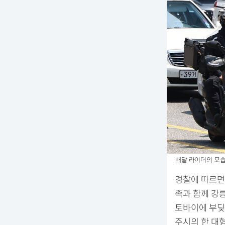
배달 라이더의 모습
경찰에 따르면 
족과 함께 강릉
토바이에 부딪혔
주시의 한 대