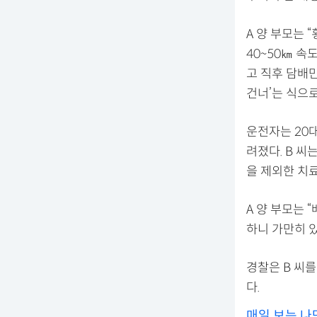
A 양 부모는 
40~50㎞ 속
고 직후 담배만
건너’는 식으로
운전자는 20대
려졌다. B 씨
을 제외한 치
A 양 부모는 
하니 가만히 있
경찰은 B 씨
다.
매일 보는 나