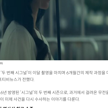
vN
마 ‘두 번째 시그널’이 이달 촬영을 마치며 6개월간의 제작 과정
스포티비뉴스가 전했다.
16년 방영된 ‘시그널’의 두 번째 시즌으로, 과거에서 걸려온 무전
이 미제 사건을 다시 수사하는 이야기를 다룬다.