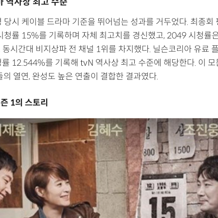
라마 역사상 최고 수준
영 당시 케이블 드라마 기준을 뛰어넘는 성과를 거두었다. 최종회
고 시청률 15%를 기록하며 자체 최고치를 경신했고, 2049 시청률은 
로 동시간대 비지상파 전 채널 1위를 차지했다. 닐슨코리아 유료 
률 12.544%를 기록해 tvN 역사상 최고 수준에 해당한다. 이 
들의 열연, 완성도 높은 연출이 결합한 결과였다.
시즌 1의 스토리