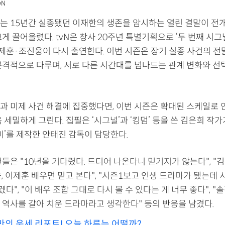
vN
는 15년간 실종됐던 이재한의 생존을 암시하는 열린 결말이 전
게 끌어올렸다. tvN은 창사 20주년 특별기획으로 ‘두 번째 시그
이제훈·조진웅이 다시 출연한다. 이번 시즌은 장기 실종 사건의 전
본격적으로 다루며, 서로 다른 시간대를 넘나드는 관계 변화와 선
과 미제 사건 해결에 집중했다면, 이번 시즌은 확대된 스케일로 
 세밀하게 그린다. 집필은 ‘시그널’과 ‘킹덤’ 등을 쓴 김은희 작가
미’를 제작한 안태진 감독이 담당한다.
들은 "10년을 기다렸다. 드디어 나온다니 믿기지가 않는다", "
, 이제훈 배우면 믿고 본다", "시즌1보고 인생 드라마가 됐는데
", "이 배우 조합 그대로 다시 볼 수 있다는 게 너무 좋다", 
 역사를 갈아 치운 드라마라고 생각한다" 등의 반응을 남겼다.
만의 운세 리포트! 오늘 하루는 어떨까?