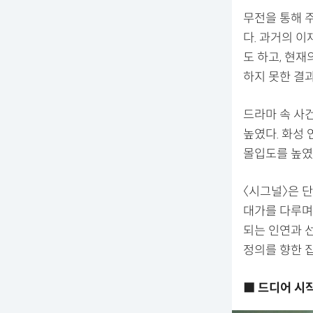
무전을 통해 
다. 과거의 
도 하고, 현재
하지 못한 결
드라마 속 사
높였다. 화성
몰입도를 높였
〈시그널〉은 단
대가를 다루며
되는 인연과 
정의를 향한 
■ 드디어 시