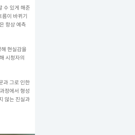
 수 있게 해준
흐름이 바뀌기
은 항상 예측
성해 현실감을
장해 시청자의
문과 그로 인한
 과정에서 형성
지 않는 진실과