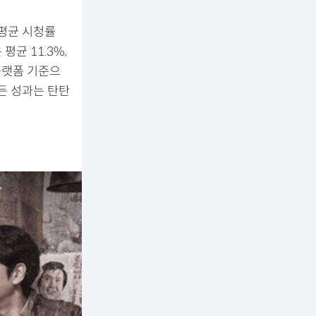
 평균 시청률
평균 11.3%,
플랫폼 기준으
모든 성과는 탄탄