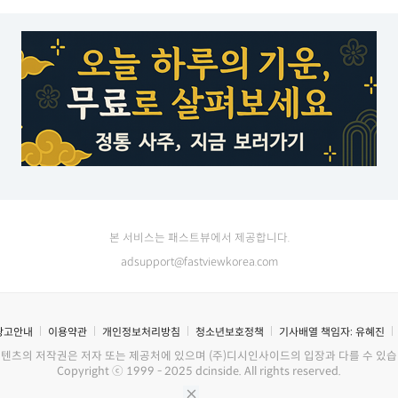
본 서비스는 패스트뷰에서 제공합니다.
adsupport@fastviewkorea.com
광고안내
이용약관
개인정보처리방침
청소년보호정책
기사배열 책임자:
유혜진
콘텐츠의 저작권은 저자 또는 제공처에 있으며 (주)디시인사이드의 입장과 다를 수 있습
Copyright ⓒ 1999 - 2025 dcinside. All rights reserved.