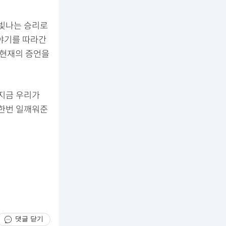
 빛나는 승리로
이야기를 따라간
 현재의 증언을
 지금 우리가
 한번 일깨워준
댓글 닫기