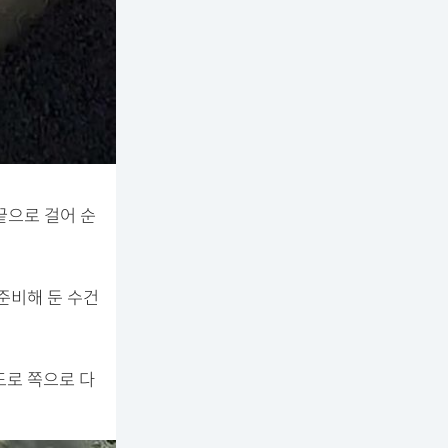
끝으로 걸어 순
준비해 둔 수건
도로 쪽으로 다