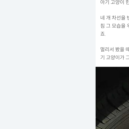
아기 고양이 
네 개 차선을
침 그 모습을 
죠.
멀리서 봤을 
기 고양이가 