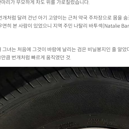
한마리가 무모하게 차도 위를 가로질렀습니다.
 번개처럼 달려 건넌 아기 고양이는 근처 약국 주차장으로 몸을 숨
우연히 본 사람이 있었으니 지역 주민 나탈리 바투섹(Natalie Bart
때 그녀는 처음에 그것이 바람에 날리는 검은 비닐봉지인 줄 알았다
그만큼 번개처럼 빠르게 움직였던 것.