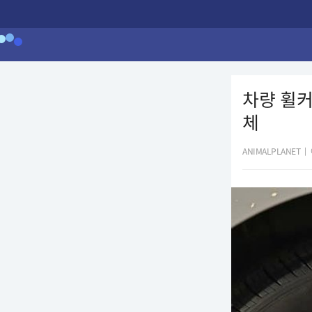
차량 휠커
체
ANIMALPLANET
|