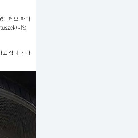
겼는데요. 때마
uszek)이었
고 합니다. 아