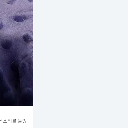
울음소리를 들었