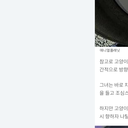
애니멀플래닛
참고로 고양이
간적으로 방향
그녀는 바로 
을 들고 조심
하지만 고양이
시 향하자 나