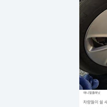
애니멀플래닛
차량들이 쉴 