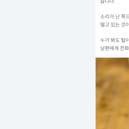
습니다.
소리가 난 쪽
떨고 있는 것
누가 봐도 털
남편에게 전화