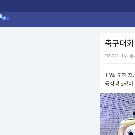
축구대회 
위키트리
|
hjyun@w
13일 오전 
등학생 6명이