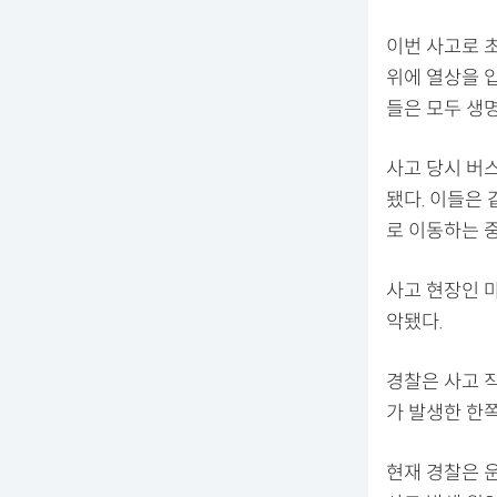
이번 사고로 초
위에 열상을 입
들은 모두 생
사고 당시 버
됐다. 이들은
로 이동하는 
사고 현장인 
악됐다.
경찰은 사고 직
가 발생한 한
현재 경찰은 