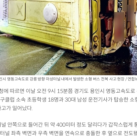
용인시 영동고속도로 강릉 방향 마성터널 내에서 발생한 소형 버스 전복 사고 현장 / 연합
에 따르면 이날 오전 9시 15분쯤 경기도 용인시 영동고속도로 
구클럽 소속 초등학생 18명과 30대 남성 운전기사가 탑승한 
사고가 일어났다.
터널 안쪽으로 들어간 뒤 약 400미터 정도 달리다가 갑작스럽게
터널 좌측 벽면과 우측 벽면을 연속으로 충돌한 후 옆으로 전도됐