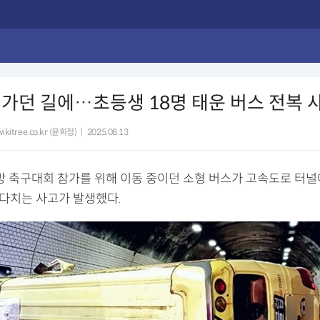
가던 길에…초등생 18명 태운 버스 전복 
ikitree.co.kr (윤희정)
|
2025.08.13
지방 축구대회 참가를 위해 이동 중이던 소형 버스가 고속도로 터널
 다치는 사고가 발생했다.