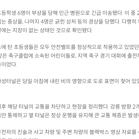
등학생 6명이 부상을 당해 인근 병원으로 긴급 이송됐다. 이 중 
는 중상을, 나머지 4명은 긁힌 상처 등의 경상을 당했다. 다행히
명에는 지장이 없는 상태인 것으로 확인됐다.
스에 탄 초등생들은 모두 안전벨트를 정상적으로 착용하고 있었던
 같은 축구클럽에 소속된 어린이들로, 지역 축구 경기 대회에 출전
중이었다.
마성터널은 당일 아침에 내린 비의 영향으로 도로 표면이 젖어 있
후 해당 터널의 교통을 차단하고 현장을 정리했다. 강릉 방향 2개
쪽만 통제하고 옆 터널은 정상 운행을 유지해 큰 교통 체증은 발생
운전자의 진술과 사고 차량 및 주변 차량의 블랙박스 영상 자료를