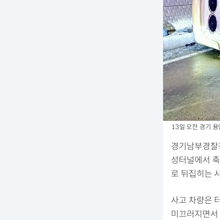
13일 오전 경기 
경기남부경찰청
성터널에서 축
로 뒤집히는 
사고 차량은 
미끄러지면서 