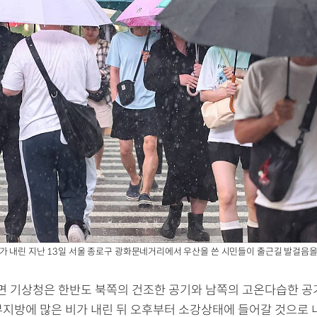
 내린 지난 13일 서울 종로구 광화문네거리에서 우산을 쓴 시민들이 출근길 발걸음을 
면 기상청은 한반도 북쪽의 건조한 공기와 남쪽의 고온다습한 
부지방에 많은 비가 내린 뒤 오후부터 소강상태에 들어갈 것으로 