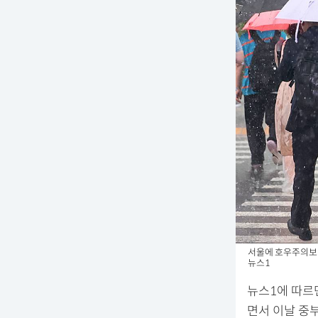
서울에 호우주의보가
뉴스1
뉴스1에 따르
면서 이날 중