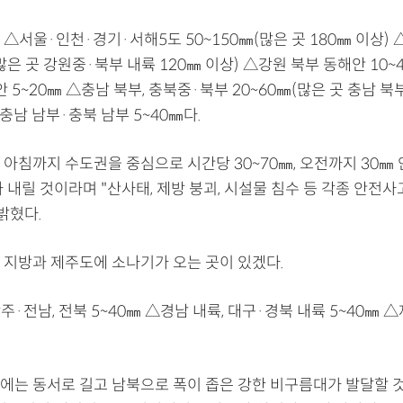
△서울·인천·경기·서해5도 50~150㎜(많은 곳 180㎜ 이상)
(많은 곳 강원중·북부 내륙 120㎜ 이상) △강원 북부 동해안 10
 5~20㎜ △충남 북부, 충북중·북부 20~60㎜(많은 곳 충남 북부
남 남부·충북 남부 5~40㎜다.
아침까지 수도권을 중심으로 시간당 30~70㎜, 오전까지 30㎜ 
 내릴 것이라며 "산사태, 제방 붕괴, 시설물 침수 등 각종 안전사
밝혔다.
 지방과 제주도에 소나기가 오는 곳이 있겠다.
·전남, 전북 5~40㎜ △경남 내륙, 대구·경북 내륙 5~40㎜ 
에는 동서로 길고 남북으로 폭이 좁은 강한 비구름대가 발달할 것