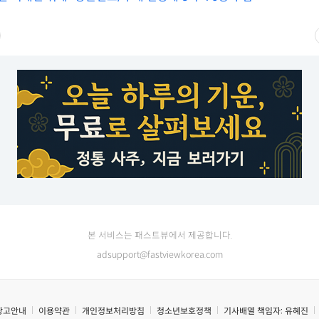
본 서비스는 패스트뷰에서 제공합니다.
adsupport@fastviewkorea.com
광고안내
이용약관
개인정보처리방침
청소년보호정책
기사배열 책임자:
유혜진