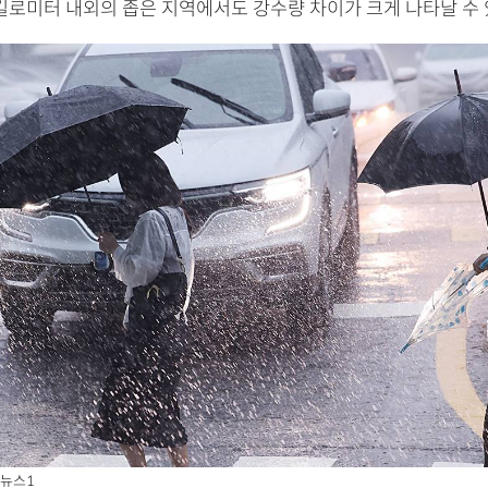
 킬로미터 내외의 좁은 지역에서도 강수량 차이가 크게 나타날 수 
 뉴스1