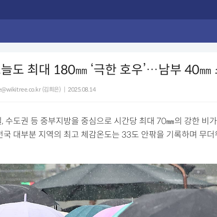
늘도 최대 180㎜ ‘극한 호우’…남부 40㎜
@wikitree.co.kr (김희은)
|
2025.08.14
, 수도권 등 중부지방을 중심으로 시간당 최대 70㎜의 강한 비
 전국 대부분 지역의 최고 체감온도는 33도 안팎을 기록하며 무