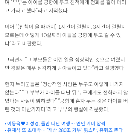
며 “부부는 아이를 공항에 두고 친척에게 전화를 걸어 데리
고 가라고 했다”라고 지적했다.
이어 “(친척이 올 때까지) 1시간이 걸릴지, 3시간이 걸릴지
모르는데 어떻게 10살짜리 아들을 공항에 두고 갈 수 있
냐”라고 비판했다.
그러면서 “그 부모들은 이런 일을 정상적인 것으로 여겼지
만 경찰은 매우 심각하게 받아들이고 있다”라고 설명했다.
현지 누리꾼들은 “정상적인 사람은 누구도 이렇게 나가지
않는다” “그 부부가 아이를 떠난 뒤 누구에게도 전화하지 않
았다는 사실이 밝혀졌다” “공항에 혼자 두는 것은 아이를 버
린 것과 마찬가지다”라고 부부의 행실에 격분했다.
이동욱♥이성경, 둘만 떠난 여행… 연인 케미 깜짝
유재석 또 초대박… ‘재산 280조 기부’ 男스타, 유퀴즈 뜬다