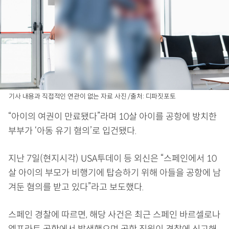
기사 내용과 직접적인 연관이 없는 자료 사진 /출처: 디파짓포토
“아이의 여권이 만료됐다”라며 10살 아이를 공항에 방치한
부부가 ‘아동 유기 혐의’로 입건됐다.
지난 7일(현지시각) USA투데이 등 외신은 “스페인에서 10
살 아이의 부모가 비행기에 탑승하기 위해 아들을 공항에 남
겨둔 혐의를 받고 있다”라고 보도했다.
스페인 경찰에 따르면, 해당 사건은 최근 스페인 바르셀로나
엘프라트 공항에서 발생했으며 공항 직원이 경찰에 신고해