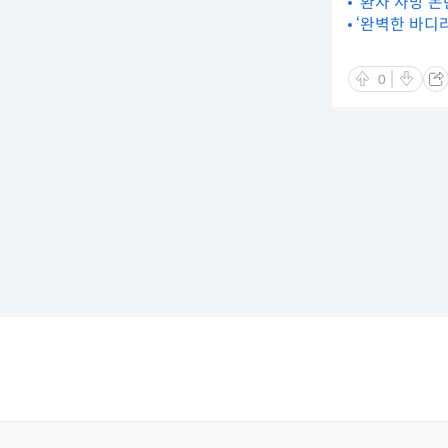
‘환자 사망 
‘완벽한 바디
0