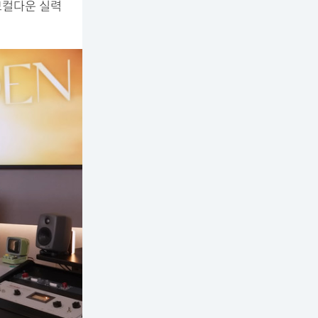
보컬다운 실력