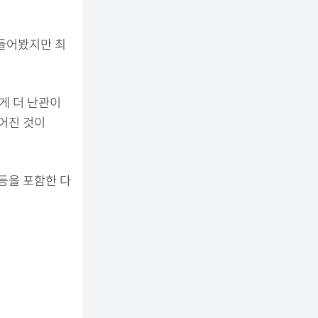
 들어봤지만 최
게 더 난관이
늦어진 것이
 등을 포함한 다