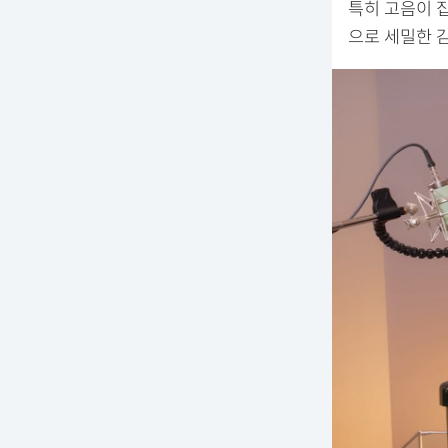
특히 고음이 
으로 세밀한 