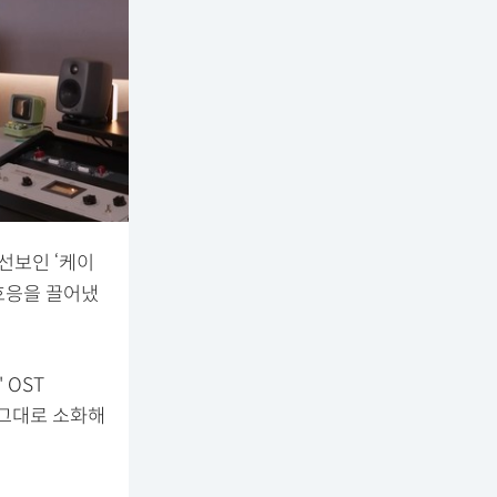
선보인 ‘케이
 호응을 끌어냈
 OST
 그대로 소화해