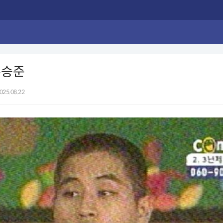
유승준
025.08.22