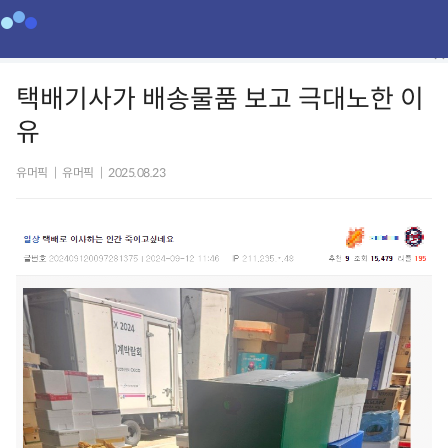
택배기사가 배송물품 보고 극대노한 이
유
유머픽
|
유머픽
|
2025.08.23