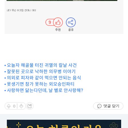
오늘자 해골물 터진 귀멸의 칼날 사건
잘못된 곳으로 낙하한 의무병 이야기
의외로 피자와 같이 먹으면 안되는 음식
못생기면 참가 못하는 외모승인파티
사랑하면 닮는다던데, 날 별로 안사랑해?
댓글 닫기
0