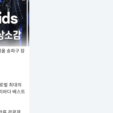
서울 송파구 잠
글로벌 최대의
 소리바다 베스트
 한류 관광객