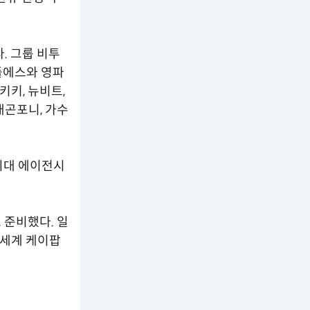
. 그룹 비투
플에스와 영파
키키, 뉴비트,
래곤포니, 가수
 최대 에이전시
 준비했다. 일
전 세계 케이팝