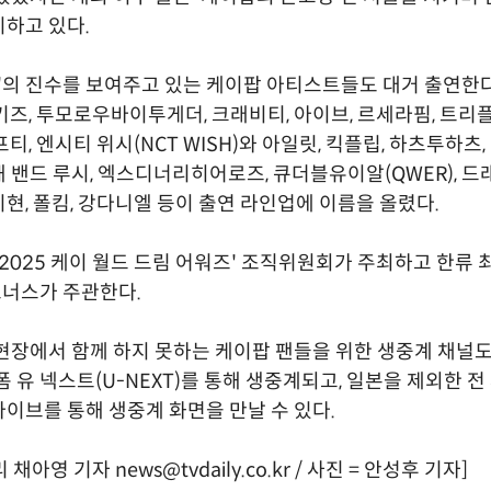
하고 있다.
국'의 진수를 보여주고 있는 케이팝 아티스트들도 대거 출연한다
키즈, 투모로우바이투게더, 크래비티, 아이브, 르세라핌, 트리
티, 엔시티 위시(NCT WISH)와 아일릿, 킥플립, 하츠투하츠, 
 밴드 루시, 엑스디너리히어로즈, 큐더블유이알(QWER), 드
현, 폴킴, 강다니엘 등이 출연 라인업에 이름을 올렸다.
'2025 케이 월드 드림 어워즈' 조직위원회가 주최하고 한류
너스가 주관한다.
현장에서 함께 하지 못하는 케이팝 팬들을 위한 생중계 채널도
폼 유 넥스트(U-NEXT)를 통해 생중계되고, 일본을 제외한 
이브를 통해 생중계 화면을 만날 수 있다.
아영 기자 news@tvdaily.co.kr / 사진 = 안성후 기자]