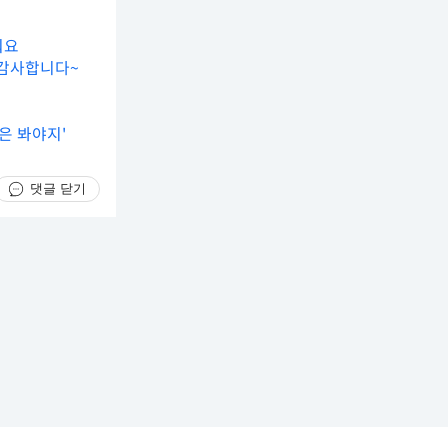
워요
 감사합니다~
은 봐야지'
댓글 닫기