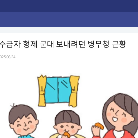
수급자 형제 군대 보내려던 병무청 근황
025.08.24