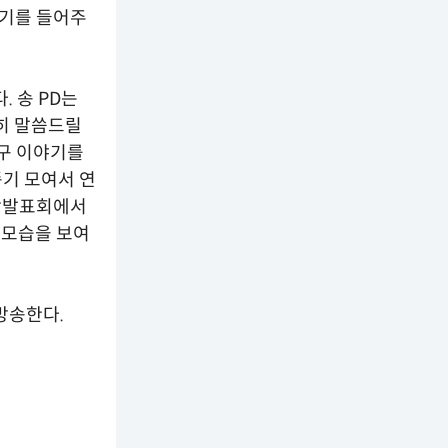
야기를 들어주
 송 PD는
히 말씀드릴
구 이야기를
종기 모여서 연
제작발표회에서
 모습을 보여
 방송한다.