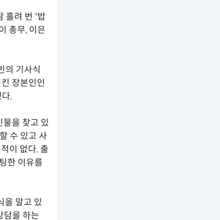
 흘려 번 '밥
이 총무, 이은
준빈의 기사식
시킨 장본인인
다.
인물을 찾고 있
할 수 있고 사
적이 없다. 출
스팅한 이유를
식을 알고 있
 상담을 하는