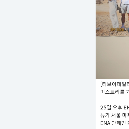
[티브이데일리
미스트리를 기
25일 오후 E
뷰가 서울 마
ENA 안제민