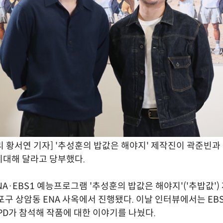
 황서연 기자] '추성훈의 밥값은 해야지' 제작진이 곽준빈과
대해 달라고 당부했다.
NA·EBS1 예능프로그램 '추성훈의 밥값은 해야지'('추밥값')
포구 상암동 ENA 사옥에서 진행됐다. 이날 인터뷰에서는 EBS 
 PD가 참석해 작품에 대한 이야기를 나눴다.