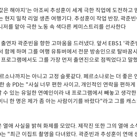
값은 해야지'는 아조씨 추성훈이 세계 극한 직업에 도전하고 땀
는 현지 밀착 리얼 생존 여행기다. 추성훈이 작업 반장, 곽준빈
니저를 맡아 극한 노동 속 색다른 케미스트리를 선사한다
는 출연자 곽준빈을 향한 고마움을 드러냈다. 앞서 EBS1 '곽
서 함께 하며 그를 여행 유튜버에서 전문 방송인으로 탈바꿈
번 프로그램에서도 그를 가장 먼저 출연진으로 점찍었다고 말했
르소나까지는 아니고 고정 슬롯같다. 페르소나로는 더 좋은 
한 송 PD는 "사실 너무 편한 사이고, 개인적인 연락을 편하게 
 수 있는 유일한 연예인이라 내 프로그램에서 빼놓고 생각한 
이니 한 명은 제가 좀 아는 사람이기를 바랐다"라고 그를 캐
 열애 사실을 밝혀 화제를 모았다. 제작진 또한 그의 열애 소
PD는 "최근 이집트 촬영을 다녀왔다. 곽준빈과 추성훈이 연애