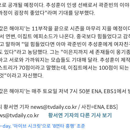
로 공개될 예정이다. 추성훈이 인생 선배로서 곽준빈의 이
과정이 굉장히 좋았다"라며 기대를 당부했다.
값은 해야지'는 11부작을 끝으로 시즌을 마무리 지을 예정이다.
서 연변, 이집트 에피소드가 나온다. 중국보다 힘들었다고 감
고 말하며 "덜 힘들었다면 아마 곽준빈이 추성훈에게 여자친
도 있다"라고 농담했다. 그는 "이은지까지 세 존재들이 옹기
하고 서로와 가까워지는 모습들도 기대해 달라. 추성훈이 
스트리가 70점이라고 말했는데, 이집트에서는 100점이 되는
 것"이라고 자신했다.
은 해야지'는 매주 토요일 저녁 7시 50분 ENA, EBS1에서
서연 기자 news@tvdaily.co.kr / 사진=ENA, EBS]
s@tvdaily.co.kr
황서연 기자의 다른 기사 보기
-day, '아이브 시크릿'으로 '8연타 흥행' 조준