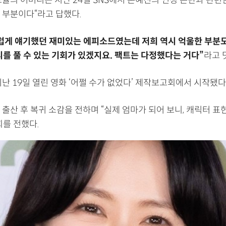
율의 어머니는 지난 24일 SNS에서 손예진의 인성 논란과 관련한
 부분이다“라고 답했다.
게 얘기했던 재미있는 에피소드였는데 저희 역시 억울한 부분도
를 풀 수 있는 기회가 있겠지요. 팩트는 다정했다는 거다”
라고 
난 19일 열린 영화 ‘어쩔 수가 없었다’ 제작보고회에서 시작됐다
출산 후 복귀 소감을 전하며 “실제 엄마가 되어 보니, 캐릭터 표
회를 전했다.