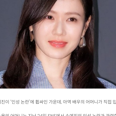
진이 ‘인성 논란’에 휩싸인 가운데, 아역 배우의 어머니가 직접 