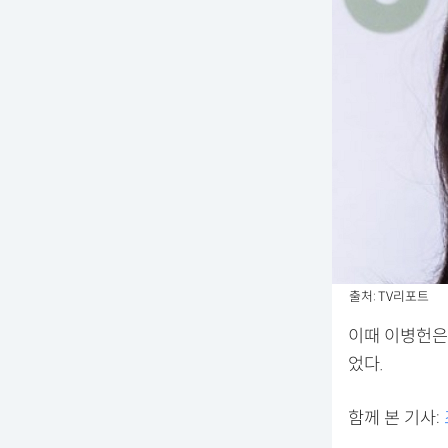
출처: TV리포트
이때 이병헌은
었다.
함께 본 기사: