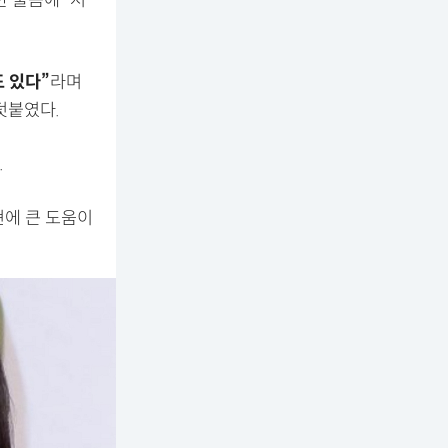
 물음에 “저
 있다”
라며
덧붙였다.
.
현에 큰 도움이