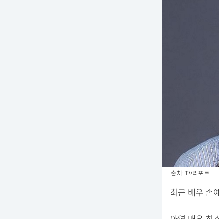
출처: TV리포트
최근 배우 손예