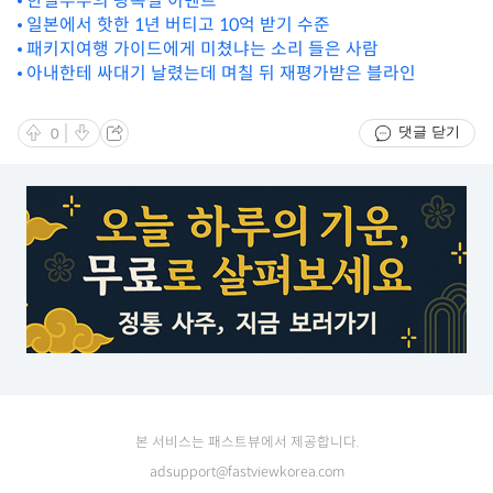
한일부부의 광복절 이벤트
일본에서 핫한 1년 버티고 10억 받기 수준
패키지여행 가이드에게 미쳤냐는 소리 들은 사람
아내한테 싸대기 날렸는데 며칠 뒤 재평가받은 블라인
댓글 닫기
0
본 서비스는 패스트뷰에서 제공합니다.
adsupport@fastviewkorea.com