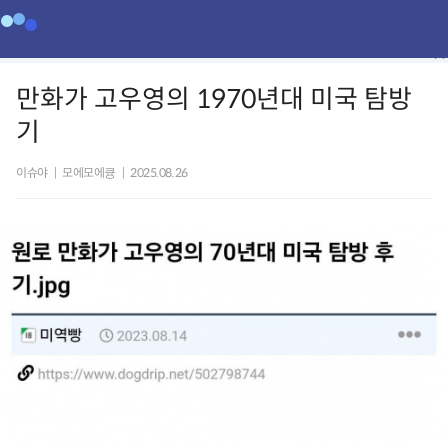
만화가 고우영의 1970년대 미국 탐방
기
이슈야
|
모에모에큥
|
2025.08.26