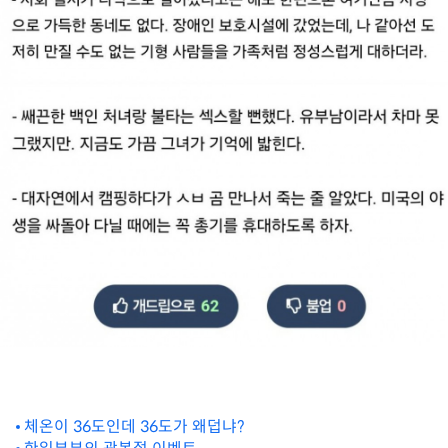
체온이 36도인데 36도가 왜덥냐?