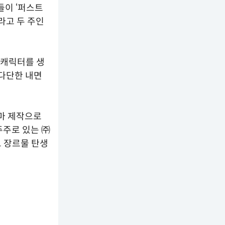
들이 ‘퍼스트
라고 두 주인
 캐릭터를 생
잡다단한 내면
라마 제작으로
주주로 있는 ㈜
 장르물 탄생