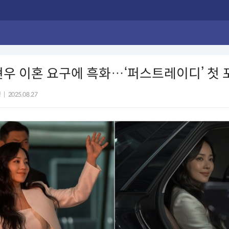
현우 이혼 요구에 흑화…‘퍼스트레이디’ 첫 
정
|
2025.08.27