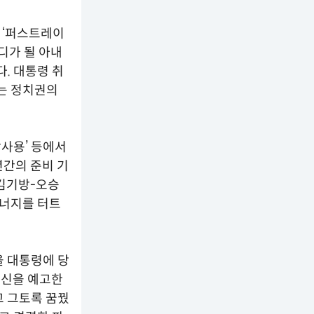
즈 ‘퍼스트레이
디가 될 아내
. 대통령 취
지는 정치권의
감사용’ 등에서
간의 준비 기
-김기방-오승
시너지를 터트
을 대통령에 당
경신을 예고한
고 그토록 꿈꿨