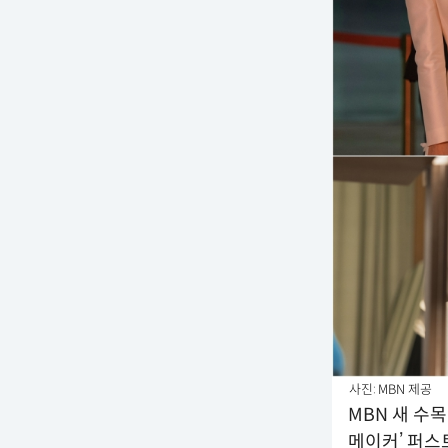
사진: MBN 제공
MBN 새 수
메이커’ 퍼스