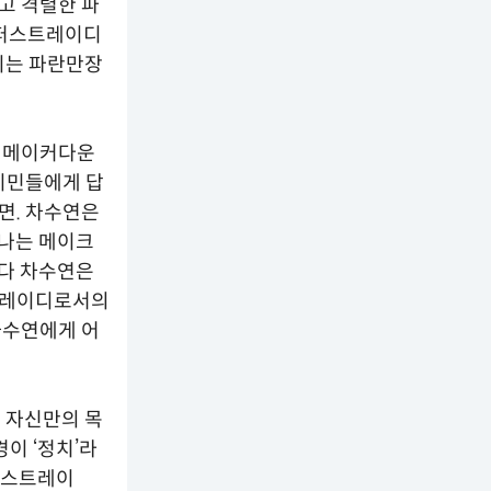
고 격렬한 파
 퍼스트레이디
이는 파란만장
 킹메이커다운
시민들에게 답
면. 차수연은
 나는 메이크
보다 차수연은
트레이디로서의
차수연에게 어
 자신만의 목
이 ‘정치’라
‘퍼스트레이