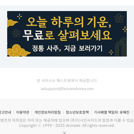
본 서비스는 패스트뷰에서 제공합니다.
adsupport@fastviewkorea.com
광고안내
이용약관
개인정보처리방침
청소년보호정책
기사배열 책임자:
유혜진
콘텐츠의 저작권은 저자 또는 제공처에 있으며 (주)디시인사이드의 입장과 다를 수 있습
Copyright ⓒ 1999 - 2025 dcinside. All rights reserved.