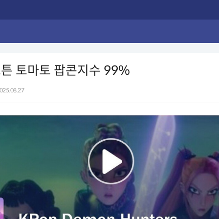
튼 토마토 팝콘지수 99%
025.08.27