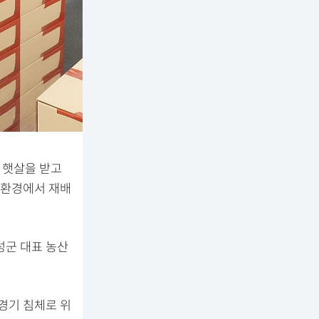
 햇살을 받고
연환경에서 재배
성군 대표 농산
경기 침체로 위