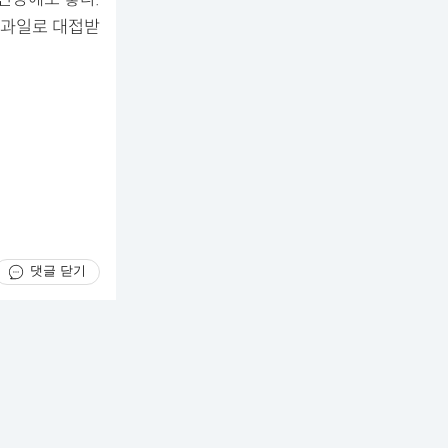
 과일로 대접받
댓글 닫기