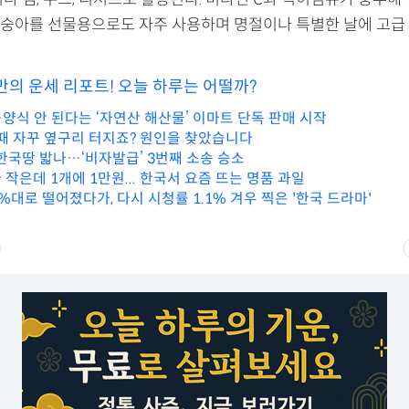
숭아를 선물용으로도 자주 사용하며 명절이나 특별한 날에 고급
만의 운세 리포트! 오늘 하루는 어떨까?
양식 안 된다는 ‘자연산 해산물’ 이마트 단독 판매 시작
 때 자꾸 옆구리 터지죠? 원인을 찾았습니다
 한국땅 밟나…‘비자발급’ 3번째 소송 승소
작은데 1개에 1만원... 한국서 요즘 뜨는 명품 과일
대로 떨어졌다가, 다시 시청률 1.1% 겨우 찍은 '한국 드라마'