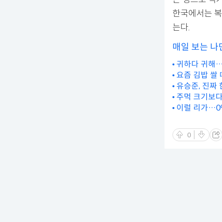
한국에서는 복
는다.
매일 보는 나
귀하다 귀해…
요즘 김밥 쌀
유승준, 진짜
주먹 크기보다 
이럴 리가…0%
0