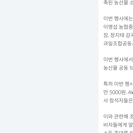
축된 농산물 
이번 행사에는
이명섭 농협중
장, 정지태 
과일조합공동사
이번 행사에서
농산물 공동 
특히 이번 행사
만 5000원,
사 참석자들은
이와 관련해 
비자들에게 알