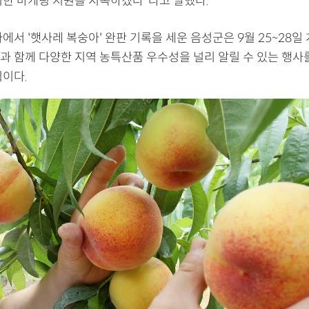
위한 마케팅 지원을 지속하겠다"라고 말했다.
에서 '햇사레 복숭아' 완판 기록을 세운 음성군은 9월 25~28일
과 함께 다양한 지역 농특산품 우수성을 널리 알릴 수 있는 행
획이다.