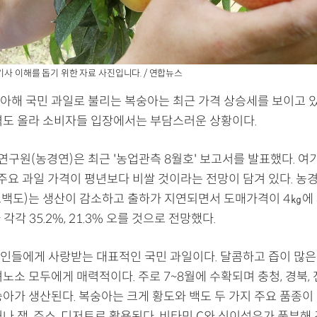
기사 이해를 돕기 위한 자료 사진입니다. / 연합뉴스
아해 국민 과일로 불리는 복숭아는 최근 가격 상승세를 보이고 있
격도 올라 소비자들 입장에서는 부담스러운 상황이다.
구원(농경연)은 최근 '농업관측 8월호' 보고서를 발표했다. 여
 주요 과일 가격이 평년보다 비쌀 것이라는 전망이 담겨 있다. 농
백도)는 생산이 감소하고 출하가 지연되면서 도매가격이 4㎏에 
 각각 35.2%, 21.3% 오를 것으로 전망했다.
인들에게 사랑받는 대표적인 국민 과일이다. 달콤하고 즙이 많은 
노소 모두에게 매력적이다. 주로 7~8월에 수확되며 충청, 경북,
아가 생산된다. 복숭아는 크게 황도와 백도 두 가지 주요 품종이 
나 잼, 주스, 디저트로 활용된다. 비타민 C와 식이섬유가 풍부해