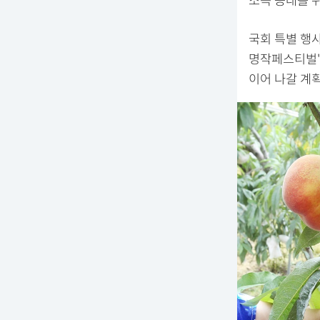
소득 증대를 
국회 특별 행사
명작페스티벌'
이어 나갈 계