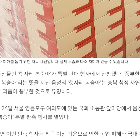
사 이해를 돕기 위한 자료 사진입니다. 실제 모습과 다소 차이가 있을 수 있습니다.
산물인 '햇사레 복숭아'가 특별 판매 행사에서 완판됐다. '풍부한
 복숭아'라는 뜻을 지닌 음성의 '햇사레 복숭아'는 충북 청정 자
고 과즙이 풍부한 것으로 유명하다.
 26일 서울 영등포구 여의도에 있는 국회 소통관 앞마당에서 음
복숭아' 특별 판촉 행사를 열었다.
면 이번 판촉 행사는 최근 이상 기온으로 인한 농업 피해와 국내 