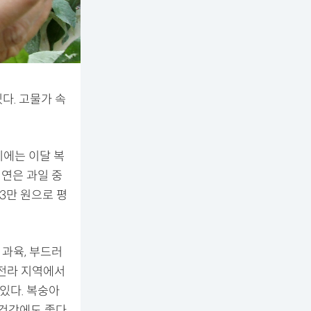
다. 고물가 속
기에는 이달 복
경연은 과일 중
3만 원으로 평
과육, 부드러
 전라 지역에서
있다. 복숭아
 건강에도 좋다.