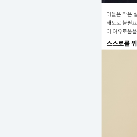
이들은 작은 
태도로 불필요
이 여유로움을
스스로를 위