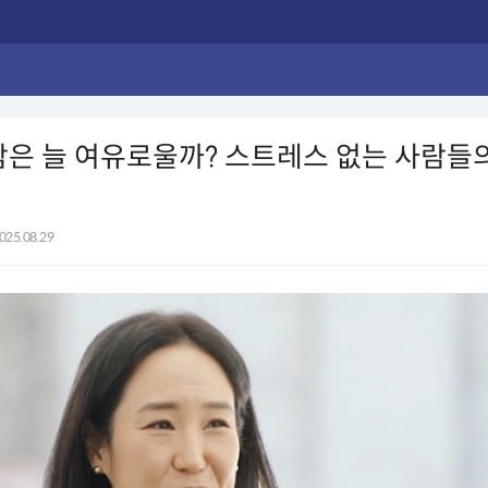
람은 늘 여유로울까? 스트레스 없는 사람들
025.08.29