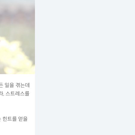
든 일을 겪는데
라, 스트레스를
는 힌트를 얻을