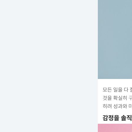
모든 일을 다
것을 확실히 구
히려 성과와 
감정을 솔