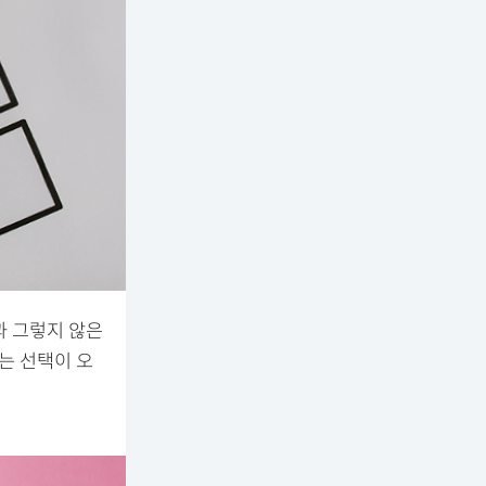
과 그렇지 않은
는 선택이 오