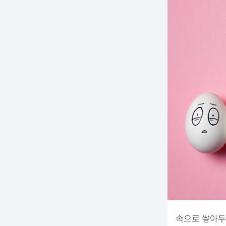
속으로 쌓아두