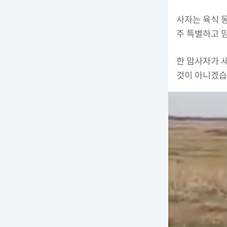
사자는 육식 
주 특별하고 
한 암사자가 
것이 아니겠습