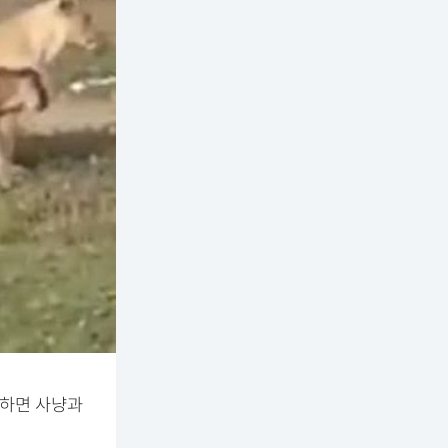
각하면 사냥과