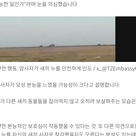
가능한 일인가"라며 눈을 의심했습니다.
전 행동, 암사자가 새끼 누를 안전하게 인도 / x_@TZEmbassy
사자가 모성 본능을 느꼈을 가능성이 크다고 설명합니다.
가 다른 새끼 동물들을 잡아먹지 않고 오히려 보살펴주는 모습은
향한 본능적인 보호심이 작동했을 수 있다는 것. 또 다른 의견으로
 누를 자신의 새끼 사자로 착각했을지도 모른다는 분석도 있는데