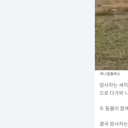
애니멀플래닛
암사자는 새끼
으로 다가와 
두 동물이 함
결국 암사자는