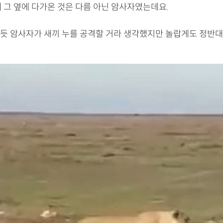
데 그 옆에 다가온 것은 다름 아닌 암사자였는데요.
듯 암사자가 새끼 누를 공격할 거라 생각했지만 놀랍게도 정반대