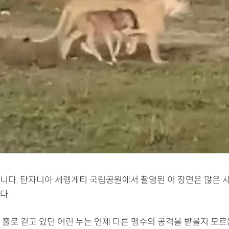
니다. 탄자니아 세렝게티 국립공원에서 촬영된 이 장면은 많은 
다.
 홀로 걷고 있던 어린 누는 언제 다른 맹수의 공격을 받을지 모르