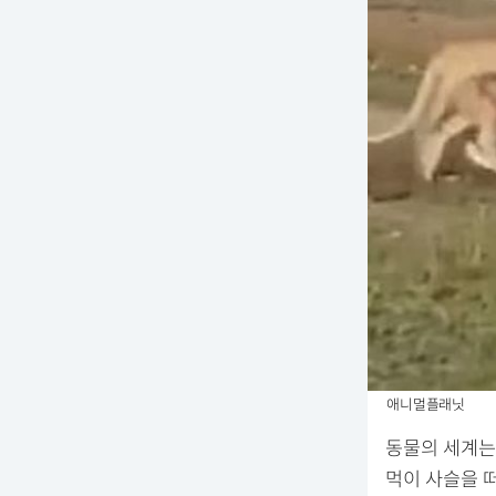
애니멀플래닛
동물의 세계는
먹이 사슬을 