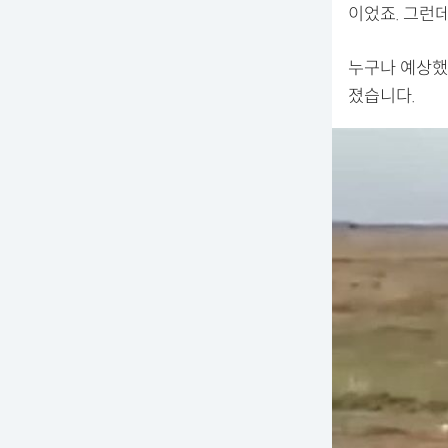
이었죠. 그런
누구나 예상했
졌습니다.