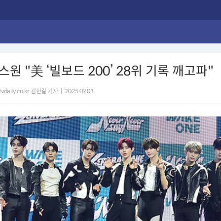
원 "美 ‘빌보드 200’ 28위 기록 깨고파"
vdaily.co.kr 김한길 기자
|
2025.09.01