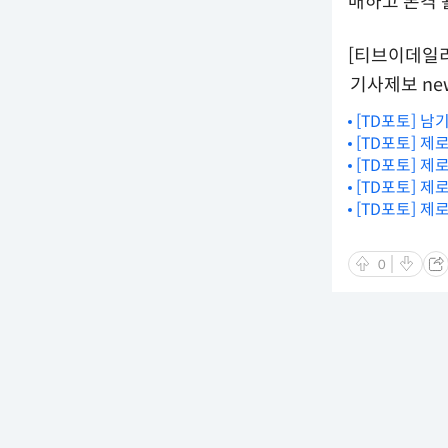
매하고 본격 
[티브이데일리 
기사제보 new
[TD포토] 남
[TD포토] 제
[TD포토] 제
[TD포토] 
[TD포토] 제
0