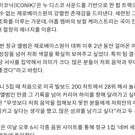
코닉(ICONIK)'은 누 디스코 사운드를 기반으로 한 팝 트랙으
 수 없는 제로베이스원의 강렬한 존재감을 드러낸다. 세련된 
조화를 이루는 가운데, 아홉 멤버의 보컬 케미스트리는 곡이 
 절정의 에너지를 이룬다.
번 정규 앨범은 제로베이스원이 데뷔 이후 2년 동안 걸어온 
 성장을 넘어 저희 색깔을 확실히 보여주고 싶었다. 특히 팀 
장 서사를 집약해서 의미가 크다. 많은 분들이 저희 음악과 무
좋겠다"라고 바랐다.
니 5집 때 처음으로 미국 빌보드 200 차트에서 28위 해서 
규 앨범인 만큼 그 기록을 넘어 커리어 하이를 향해 달려가고 
은 "무엇보다 저희 음악을 접해보지 못한 분들에게 저희만의 
키고 싶다는 생각을 했고, 많은 성과를 남기고 싶다"라고 두 
 이날 오후 6시 각종 음원 사이트를 통해 정규 1집 '네버 세