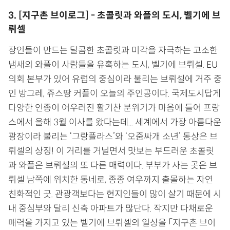
3. [지구촌 브이로그] - 초콜릿과 와플의 도시, 벨기에 브
뤼셀
장인들이 만드는 달콤한 초콜릿과 미각을 자극하는 고소한
냄새의 와플이 사람들을 유혹하는 도시, 벨기에 브뤼셀. EU
의회 본부가 있어 유럽의 중심이라 불리는 브뤼셀에 거주 중
인 방그레, 쥬스땅 커플이 오늘의 주인공이다. 국제도시답게
다양한 인종이 어우러진 활기찬 분위기가 마음에 들어 프랑
스에서 올해 3월 이사를 왔다는데... 세계에서 가장 아름다운
광장이라 불리는 ‘그랑플라스’와 ‘오줌싸개 소년’ 동상은 브
뤼셀의 상징! 이 거리를 거닐면서 맛보는 부드러운 초콜릿
과 와플은 브뤼셀의 또 다른 매력이다. 부부가 사는 곳은 브
뤼셀 남쪽에 위치한 동네로, 종종 여우까지 출몰하는 자연
친화적인 곳. 관광객보다는 현지인들이 많이 살기 때문에 시
내 중심부와 달리 신축 아파트가 많단다. 작지만 다채로운
매력을 가지고 있는 벨기에 브뤼셀의 일상을 「지구촌 브이