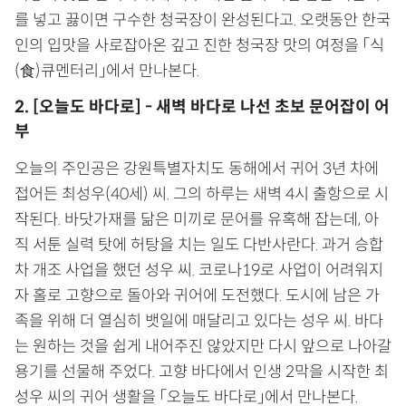
를 넣고 끓이면 구수한 청국장이 완성된다고. 오랫동안 한국
인의 입맛을 사로잡아온 깊고 진한 청국장 맛의 여정을 「식
(食)큐멘터리」에서 만나본다.
2. [오늘도 바다로] - 새벽 바다로 나선 초보 문어잡이 어
부
오늘의 주인공은 강원특별자치도 동해에서 귀어 3년 차에
접어든 최성우(40세) 씨. 그의 하루는 새벽 4시 출항으로 시
작된다. 바닷가재를 닮은 미끼로 문어를 유혹해 잡는데, 아
직 서툰 실력 탓에 허탕을 치는 일도 다반사란다. 과거 승합
차 개조 사업을 했던 성우 씨. 코로나19로 사업이 어려워지
자 홀로 고향으로 돌아와 귀어에 도전했다. 도시에 남은 가
족을 위해 더 열심히 뱃일에 매달리고 있다는 성우 씨. 바다
는 원하는 것을 쉽게 내어주진 않았지만 다시 앞으로 나아갈
용기를 선물해 주었다. 고향 바다에서 인생 2막을 시작한 최
성우 씨의 귀어 생활을 「오늘도 바다로」에서 만나본다.