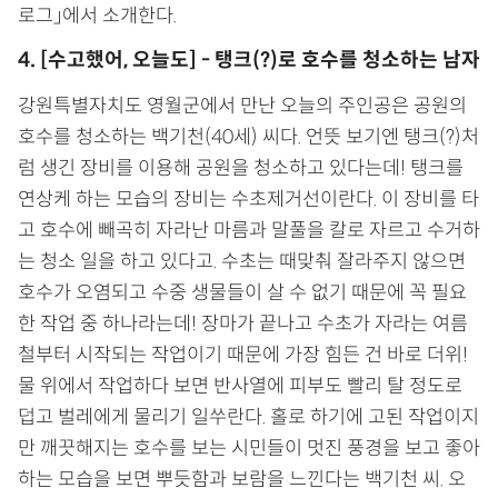
로그」에서 소개한다.
4. [수고했어, 오늘도] - 탱크(?)로 호수를 청소하는 남자
강원특별자치도 영월군에서 만난 오늘의 주인공은 공원의
호수를 청소하는 백기천(40세) 씨다. 언뜻 보기엔 탱크(?)처
럼 생긴 장비를 이용해 공원을 청소하고 있다는데! 탱크를
연상케 하는 모습의 장비는 수초제거선이란다. 이 장비를 타
고 호수에 빼곡히 자라난 마름과 말풀을 칼로 자르고 수거하
는 청소 일을 하고 있다고. 수초는 때맞춰 잘라주지 않으면
호수가 오염되고 수중 생물들이 살 수 없기 때문에 꼭 필요
한 작업 중 하나라는데! 장마가 끝나고 수초가 자라는 여름
철부터 시작되는 작업이기 때문에 가장 힘든 건 바로 더위!
물 위에서 작업하다 보면 반사열에 피부도 빨리 탈 정도로
덥고 벌레에게 물리기 일쑤란다. 홀로 하기에 고된 작업이지
만 깨끗해지는 호수를 보는 시민들이 멋진 풍경을 보고 좋아
하는 모습을 보면 뿌듯함과 보람을 느낀다는 백기천 씨. 오