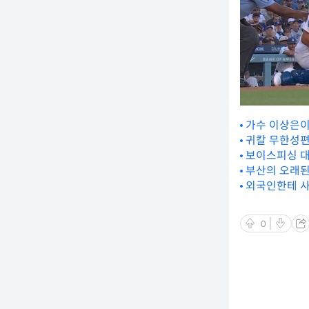
가수 이상은이 
귀칼 무한성편
보이스피싱 대
부산의 오래된
외국인한테 
0