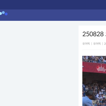
250828
유머픽
|
유머픽
|
2