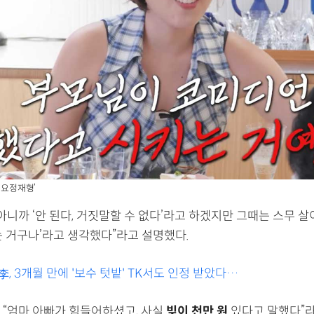
 ‘요정재형’
아니까 ‘안 된다, 거짓말할 수 없다’라고 하겠지만 그때는 스무 살
는 거구나’라고 생각했다”라고 설명했다.
李, 3개월 만에 '보수 텃밭' TK서도 인정 받았다…
 “엄마 아빠가 힘들어하셨고, 사실
빚이 천만 원
있다고 말했다”라