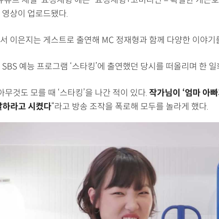
 유튜브 채널 ‘요정재형’에는 “요정재형+코미디언 = 확실한 개큰
 영상이 업로드됐다.
서 이은지는 게스트로 출연해 MC 정재형과 함께 다양한 이야기를
SBS 예능 프로그램 ‘스타킹’에 출연했던 당시를 떠올리며 한 일
아무것도 모를 때 ‘스타킹’을 나간 적이 있다.
작가님이 ‘엄마 아
말하라고 시켰다
“라고 방송 조작을 폭로해 모두를 놀라게 했다.