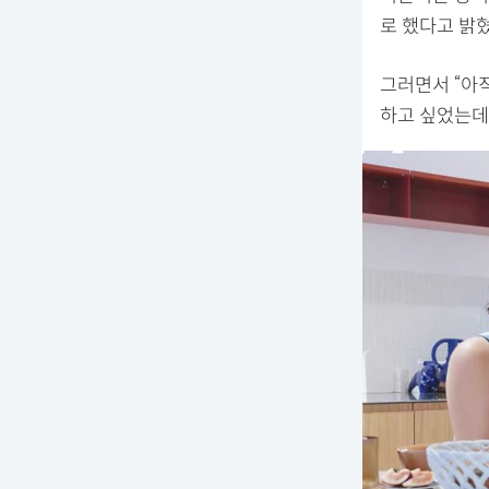
로 했다고 밝혔
그러면서 “아
하고 싶었는데,