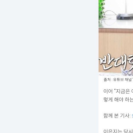
출처 : 유튜브 채널
이어 “지금은 
렇게 해야 하
함께 본 기사:
이은지는 당시