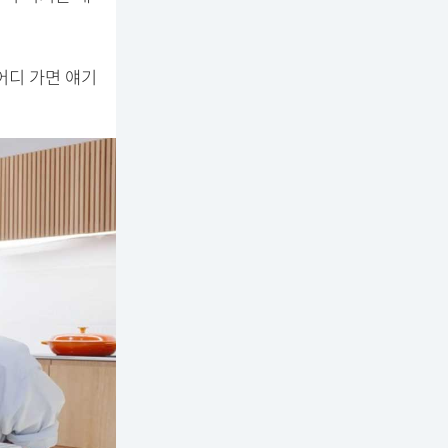
어디 가면 얘기