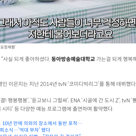
 ‘요정재형’
 “사실 되게 좋아하셨다.
동아방송예술대학교
가는걸 되게 행복
생인 이은지는 지난 2014년 tvN ‘코미디빅리그’를 통해 데뷔했다
대결! 팽봉팽봉’, ‘듣고보니 그럴싸’, ENA ‘시골에 간 도시 Z’, tvN
앤 더 시티’ 등 다양한 예능 프로그램에 출연하며 활약했다.
 10년 만에 의외의 장소에서 동반 포착…
 희소식…’억대 부자’ 됐다