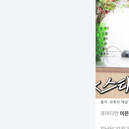
출처 : 유튜브 채널
코미디언
이은