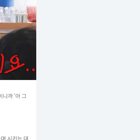
이니까 ‘아 그
며 시키는 대