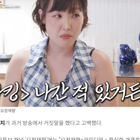
 ‘요정재형’
지
가 과거 방송에서 거짓말을 했다고 고백했다.