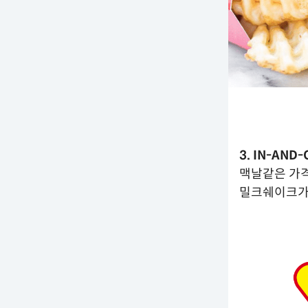
3. IN-AND
맥날같은 가격
밀크쉐이크가