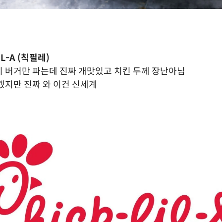
IL-A (칙필레)
 버거만 파는데 진짜 개맛있고 치킨 두께 장난아님
겠지만 진짜 와 이건 신세계