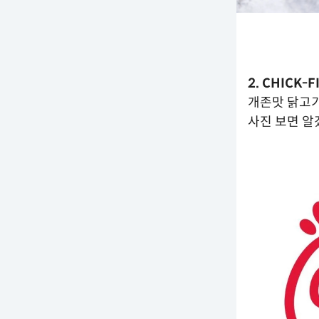
2. CHICK-F
개존맛 닭고기
사진 보면 알