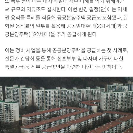
또 폭우 등에 따른 대치역 일대 침수 피해를 막기 위해 4만
㎥ 규모의 저류조도 설치한다. 이번 변경 결정(안)에는 역세
권 용적률 특례를 적용해 공공분양주택 공급도 포함됐다. 완
화된 용적률의 일부를 활용해 공공임대주택(231세대)과 공
공분양주택(182세대)을 추가 공급하게 된다.
이는 정비 사업을 통해 공공분양주택을 공급하는 첫 사례로,
전문가 간담회 등을 통해 신혼부부 및 다자녀 가구에 대한
특별공급 등 세부 공급방안을 마련해 나간다는 방침이다.