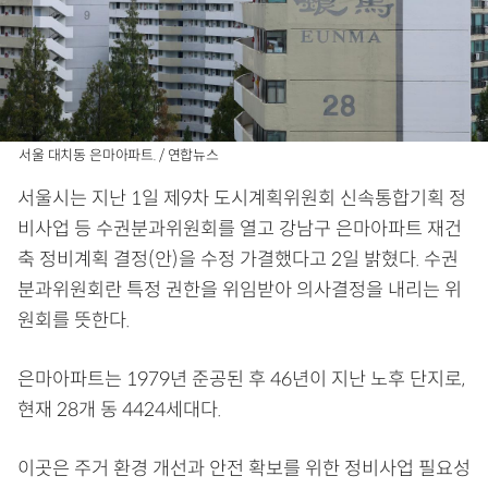
서울 대치동 은마아파트. / 연합뉴스
서울시는 지난 1일 제9차 도시계획위원회 신속통합기획 정
비사업 등 수권분과위원회를 열고 강남구 은마아파트 재건
축 정비계획 결정(안)을 수정 가결했다고 2일 밝혔다. 수권
분과위원회란 특정 권한을 위임받아 의사결정을 내리는 위
원회를 뜻한다.
은마아파트는 1979년 준공된 후 46년이 지난 노후 단지로,
현재 28개 동 4424세대다.
이곳은 주거 환경 개선과 안전 확보를 위한 정비사업 필요성