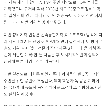
이 지속 제기돼 왔다. 2015년 주민 제안으로 50층 높이를
계획했으나, 규제에 막혀 2023년 최고 35층으로 정비계획
이 결정된 바 있다. 하지만 이후 35층 높이 제한이 전면 폐지
됨에 따라 이번 계획 변경이 이뤄졌다.
이번 정비계획 변경은 신속통합기획(패스트트랙) 방식에 따
라 지난 1월 자문 신청 이후 8개월 만에 결정됐다. 이 방식은
별도 기획 설계 없이 전문가 집단 자문(3회 내외)을 거쳐 주
민이 제안한 계획(안)을 다듬은 후 도시계획위원회 심의에
상정해 빠른 사업추진이 가능하다.
이번 결정으로 대치동 학원가 쪽과 학여울역 변 2곳에 지역
주민을 위한 공원이 조성된다. 특히 학원가 쪽 공원 지하에
는 400여 대 규모의 공영주차장을 조성하고, 개방형 도서관
도 설치할 예정이다.