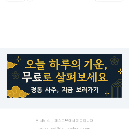
본 서비스는 패스트뷰에서 제공합니다.
adsupport@fastviewkorea.com