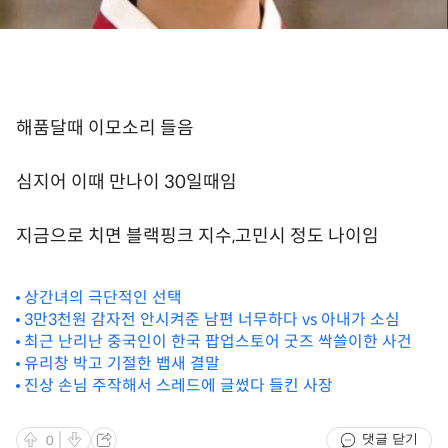
해품달때 이모소리 들음
심지어 이때 만나이 30일때임
지금으로 치면 블랙핑크 지수,고민시 정도 나이임
상간녀의 극단적인 선택
3만3천원 감자전 안시켜준 남편 너무하다 vs 아내가 소심
최근 난리난 중국인이 한국 팝업스토어 굿즈 싹쓸이한 사건
유리창 박고 기절한 뱁새 결말
진상 손님 주작해서 스레드에 글썼다 들킨 사장
댓글 닫기
0