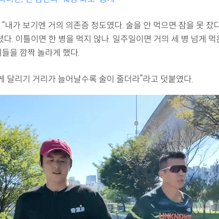
“내가 보기엔 거의 의존증 정도였다. 술을 안 먹으면 잠을 못 잤다
셨다. 이틀이면 한 병을 먹지 않나. 일주일이면 거의 세 병 넘게 
이들을 깜짝 놀라게 했다.
 게 달리기 거리가 늘어날수록 술이 줄더라”라고 덧붙였다.