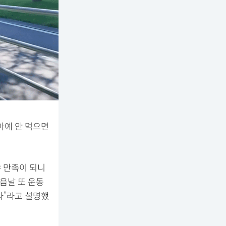
아예 안 먹으면
야 만족이 되니
다음날 또 운동
다”라고 설명했