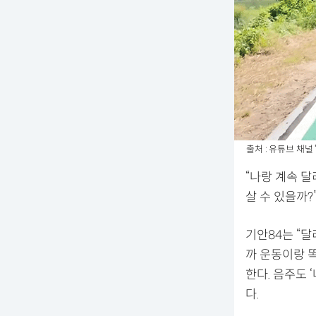
출처 : 유튜브 채널 
“나랑 계속 달
살 수 있을까?
기안84는 “
까 운동이랑 똑
한다. 음주도 
다.