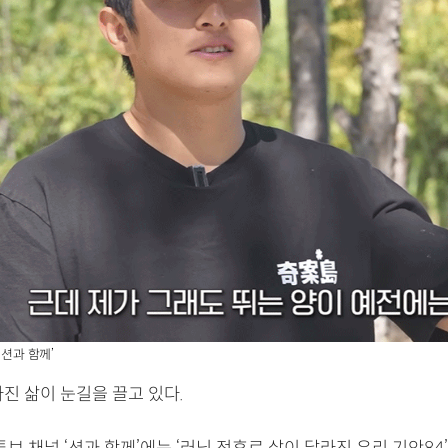
‘션과 함께’
진 삶이 눈길을 끌고 있다.