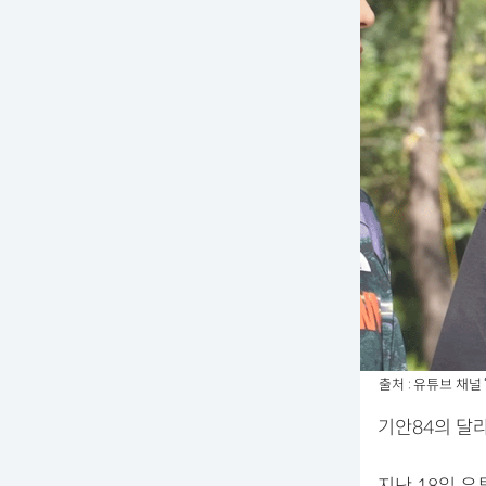
출처 : 유튜브 채널 
기안84의 달라