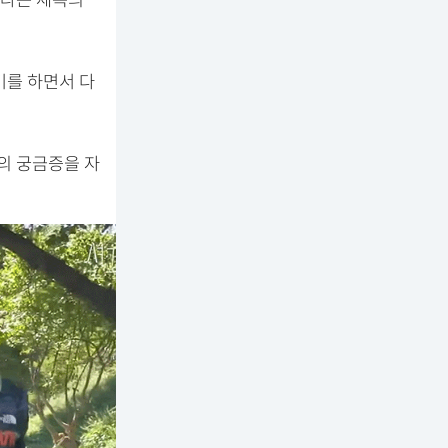
4’라는 제목의
기를 하면서 다
의 궁금증을 자