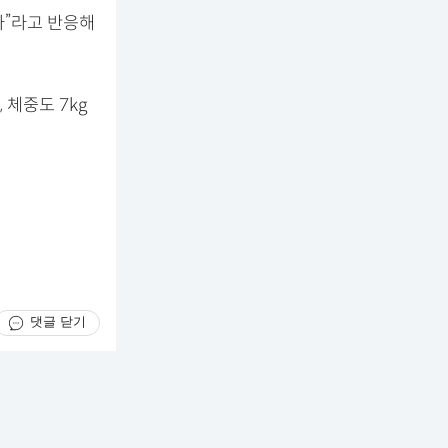
다”라고 반응해
 체중도 7kg
댓글 닫기