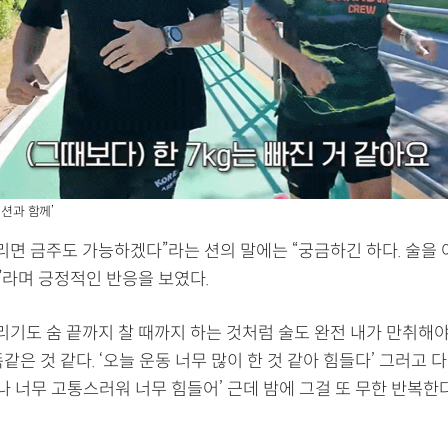
‘션과 함께’
리면 금주도 가능하겠다”라는 션의 말에는 “궁금하긴 하다. 술을 
”라며 긍정적인 반응을 보였다.
달리기도 숨 끝까지 찰 때까지 하는 것처럼 술도 완전 내가 만취해
같은 것 같다. ‘오늘 운동 너무 많이 한 것 같아 힘들다’ 그러고 
‘나 너무 고통스러워 너무 힘들어’ 근데 밤에 그걸 또 무한 반복한