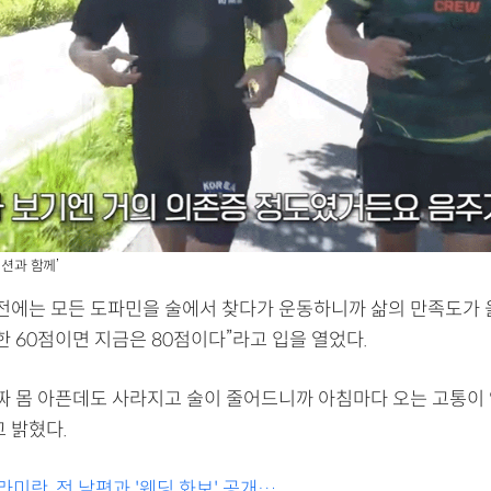
‘션과 함께’
예전에는 모든 도파민을 술에서 찾다가 운동하니까 삶의 만족도가 올
한 60점이면 지금은 80점이다”라고 입을 열었다.
진짜 몸 아픈데도 사라지고 술이 줄어드니까 아침마다 오는 고통이
 밝혔다.
라미란, 전 남편과 '웨딩 화보' 공개…