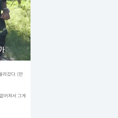
라갔다. (만
 없어져서 그게