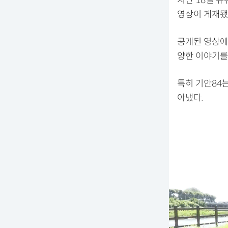
지난 18일 유
영상이 게재됐
공개된 영상에
양한 이야기를
특히 기안84
아냈다.