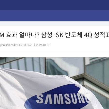
M 효과 얼마나? 삼성·SK 반도체 4Q 성적
@dailian.co.kr (조인영 기자)
|
2024.01.03