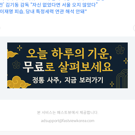
전’ 김기동 감독 “자신 없었다면 서울 오지 않았다”
"이재명 피습, 당내 특정세력 연관 해석 안돼"
본 서비스는 패스트뷰에서 제공합니다.
adsupport@fastviewkorea.com