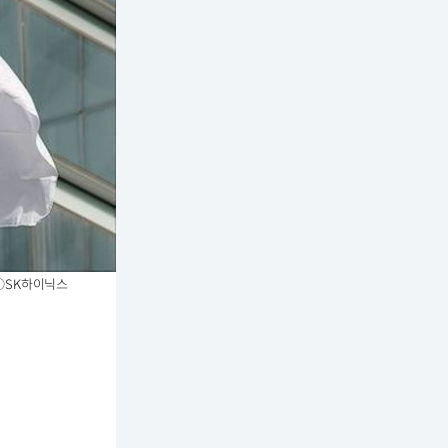
MXⓒSK하이닉스