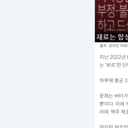
출처 : 온라인 커
지난 2022년
는 ‘뵈르’란 
하루에 평균 3
문제는 버터가 
뿐이다. 이에
라며, 맥주 
하지만 제조업