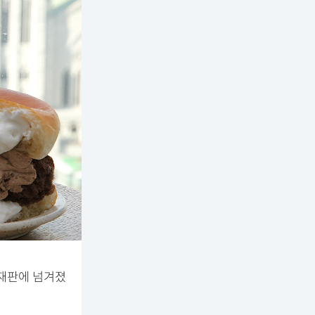
 재판에 넘겨졌