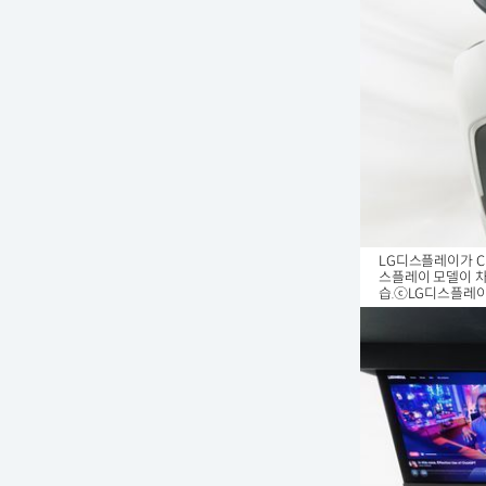
LG디스플레이가 CE
스플레이 모델이 차량
습.ⓒLG디스플레