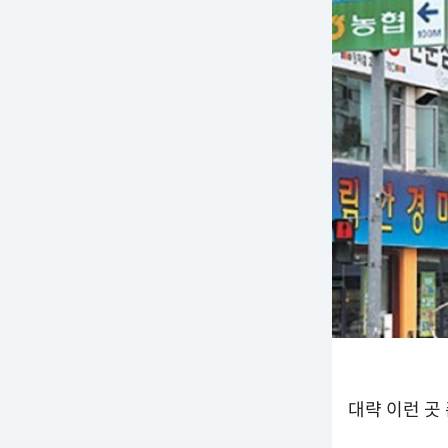
대략 이런 곳