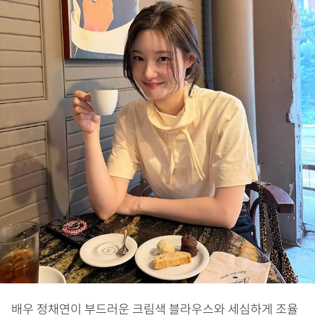
배우 정채연이 부드러운 크림색 블라우스와 세심하게 조율