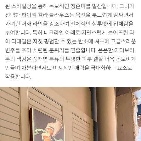
된 스타일링을 통해 독보적인 청순미를 발산합니다. 그녀가
선택한 하이넥 칼라 블라우스는 목선을 부드럽게 감싸면서
가녀린 어깨 라인을 강조하여 전체적인 실루엣에 입체감을
부여합니다. 특히 네크라인 아래로 자연스럽게 늘어뜨린 타
이 디테일은 자칫 평범할 수 있는 반소매 셔츠에 고급스러운
변주를 주어 세련된 분위기를 연출합니다. 은은한 아이보리
톤의 색감은 정채연 특유의 투명한 피부 결을 더욱 돋보이게
만들며 차분하면서도 이지적인 매력을 극대화하는 요소로
작용합니다.