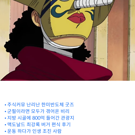
주식커뮤 난리난 한미반도체 굿즈
군필이라면 모두가 겪어온 비리
지방 시골에 800억 들어간 관광지
맥도날드 최강록 버거 편식 후기
운동 하다가 인생 조진 사람