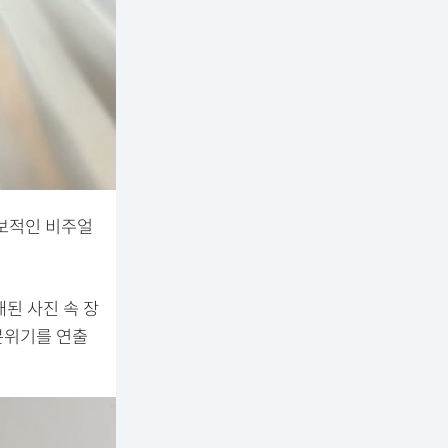
독보적인 비주얼
된 사진 속 장
분위기를 연출