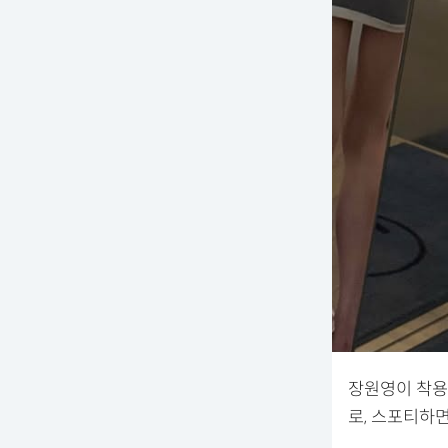
장원영이 착용
로, 스포티하