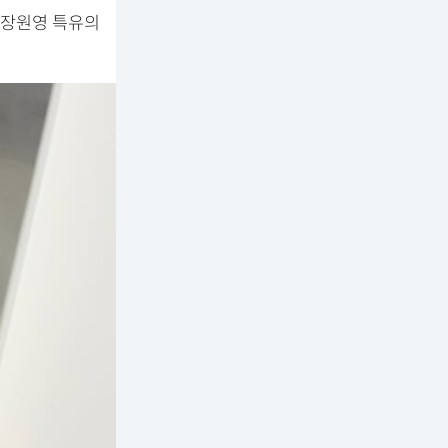
 장원영 특유의