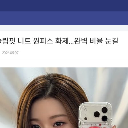
슬림핏 니트 원피스 화제...완벽 비율 눈길
|
2026.05.07