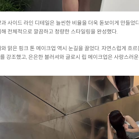
장과 사이드 라인 디테일은 늘씬한 비율을 더욱 돋보이게 만들었다
치해 전체적으로 깔끔하고 청량한 스타일링을 완성했다.
어와 맑은 핑크 톤 메이크업 역시 눈길을 끌었다. 자연스럽게 흐르
를 강조했고, 은은한 블러셔와 글로시 립 메이크업은 사랑스러운