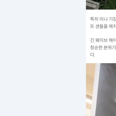
특히 미니 기
트 샌들을 매
긴 웨이브 헤
청순한 분위기
다.