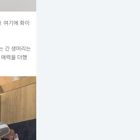
. 여기에 화이
는 긴 생머리는
 매력을 더했