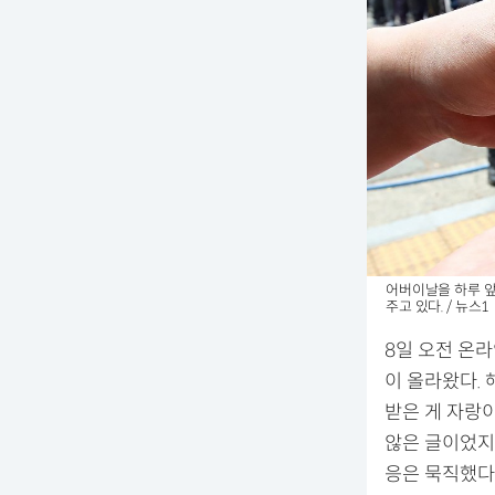
어버이날을 하루 
주고 있다. / 뉴스1
8일 오전 온
이 올라왔다. 
받은 게 자랑이
않은 글이었지
응은 묵직했다