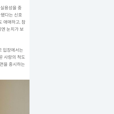
 실용성을 중
환됐다는 신호
도 애매하고, 참
기엔 눈치가 보
모 입장에서는
곧 사랑의 척도
체면을 중시하는