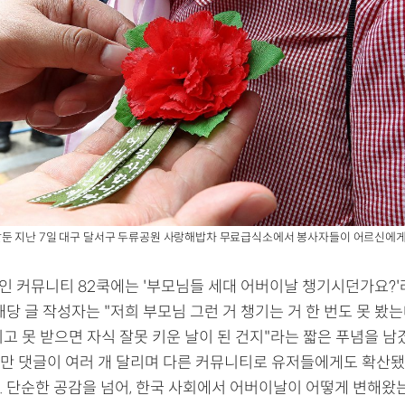
앞둔 지난 7일 대구 달서구 두류공원 사랑해밥차 무료급식소에서 봉사자들이 어르신에
라인 커뮤니티 82쿡에는 '부모님들 세대 어버이날 챙기시던가요?'
해당 글 작성자는 "저희 부모님 그런 거 챙기는 거 한 번도 못 봤는데
고 못 받으면 자식 잘못 키운 날이 된 건지"라는 짧은 푸념을 남
만 댓글이 여러 개 달리며 다른 커뮤니티로 유저들에게도 확산됐다
. 단순한 공감을 넘어, 한국 사회에서 어버이날이 어떻게 변해왔