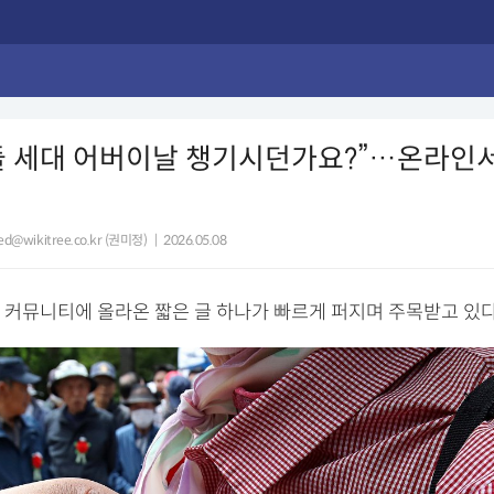
 세대 어버이날 챙기시던가요?”…온라인서
쟁
ed@wikitree.co.kr (권미정)
|
2026.05.08
 커뮤니티에 올라온 짧은 글 하나가 빠르게 퍼지며 주목받고 있다