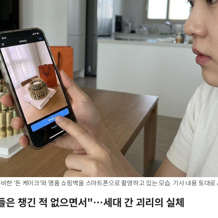
비한 '돈 케이크'와 명품 쇼핑백을 스마트폰으로 촬영하고 있는 모습. 기사 내용 토대로 
들은 챙긴 적 없으면서"…세대 간 괴리의 실체