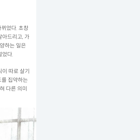
바뀌었다. 초창
달아드리고, 가
봉양하는 일은
설었다.
식이 따로 살기
도를 집약하는
전혀 다른 의미