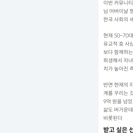
이번 커뮤니티
님 어버이날 챙
한국 사회의 세
현재 50~70
유교적 효 사
보다 함께하는
희생해서 자녀
치가 높아진 측
반면 현재의 자
계를 꾸리는 
9억 원을 넘었
삶도 버거운데
비롯된다.
받고 싶은 