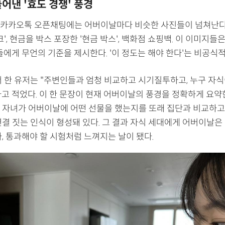
어낸 '효도 경쟁' 풍경
카카오톡 오픈채팅에는 어버이날마다 비슷한 사진들이 넘쳐난다.
크', 현금을 박스 포장한 '현금 박스', 백화점 쇼핑백. 이 이미지들
들에게 무언의 기준을 제시한다. '이 정도는 해야 한다'는 비공식
서 한 유저는 "주변인들과 엄청 비교하고 시기질투하고, 누구 자
고 적었다. 이 한 문장이 현재 어버이날의 풍경을 정확하게 요약한
 자녀가 어버이날에 어떤 선물을 했는지를 또래 집단과 비교하고,
연결 짓는 인식이 형성돼 있다. 그 결과 자식 세대에게 어버이날은
, 통과해야 할 시험처럼 느껴지는 날이 됐다.