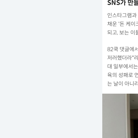
SNS가 만들
인스타그램과 
채운 '돈 케이
되고, 보는 이
82쿡 댓글에
저러했더라"라
대 일부에서는
육의 성패로 
는 날이 아니라