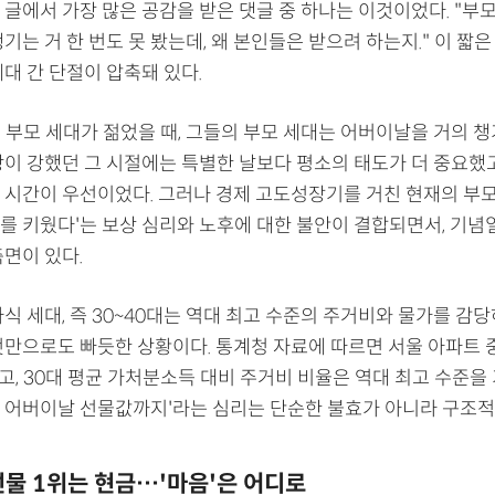
 글에서 가장 많은 공감을 받은 댓글 중 하나는 이것이었다. "부
기는 거 한 번도 못 봤는데, 왜 본인들은 받으려 하는지." 이 짧
대 간 단절이 압축돼 있다.
대 부모 세대가 젊었을 때, 그들의 부모 세대는 어버이날을 거의 챙
상이 강했던 그 시절에는 특별한 날보다 평소의 태도가 더 중요했고
 시간이 우선이었다. 그러나 경제 고도성장기를 거친 현재의 부모
를 키웠다'는 보상 심리와 노후에 대한 불안이 결합되면서, 기념
면이 있다.
식 세대, 즉 30~40대는 역대 최고 수준의 주거비와 물가를 감
것만으로도 빠듯한 상황이다. 통계청 자료에 따르면 서울 아파트 
고, 30대 평균 가처분소득 대비 주거비 비율은 역대 최고 수준을 
 어버이날 선물값까지'라는 심리는 단순한 불효가 아니라 구조
선물 1위는 현금…'마음'은 어디로