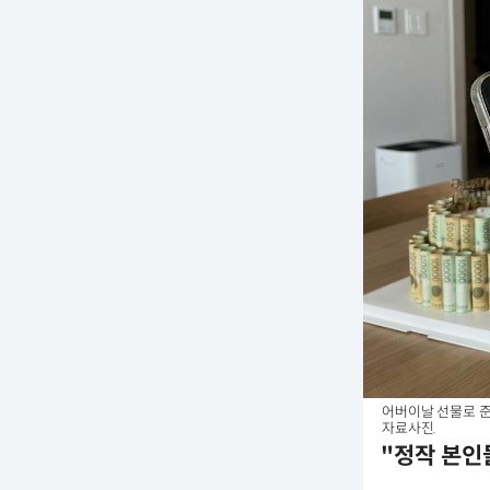
어버이날 선물로 준
자료사진.
"정작 본인