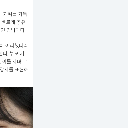
 지폐를 가득
은 빠르게 공유
적인 압박이다.
식이 이러했더라
다. 부모 세
 이를 자녀 교
 감사를 표현하