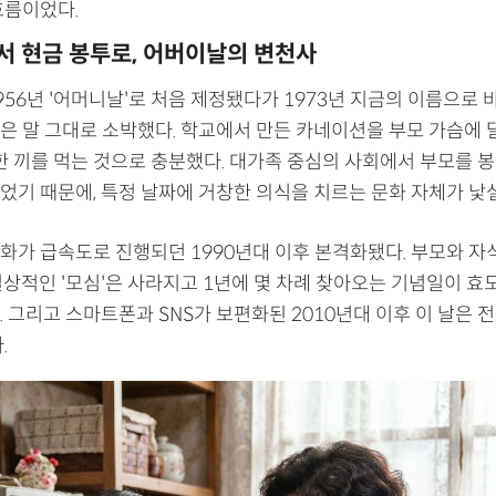
흐름이었다.
 현금 봉투로, 어버이날의 변천사
56년 '어머니날'로 처음 제정됐다가 1973년 지금의 이름으로 
은 말 그대로 소박했다. 학교에서 만든 카네이션을 부모 가슴에 
 한 끼를 먹는 것으로 충분했다. 대가족 중심의 사회에서 부모를 
었기 때문에, 특정 날짜에 거창한 의식을 치르는 문화 자체가 낯
화가 급속도로 진행되던 1990년대 이후 본격화됐다. 부모와 자
일상적인 '모심'은 사라지고 1년에 몇 차례 찾아오는 기념일이 효
 그리고 스마트폰과 SNS가 보편화된 2010년대 이후 이 날은 
.