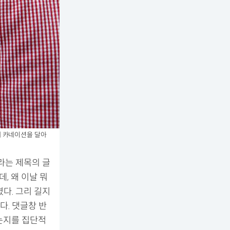
게 카네이션을 달아
라는 제목의 글
, 왜 이날 뭐
겼다. 그리 길지
. 댓글창 반
는지를 집단적