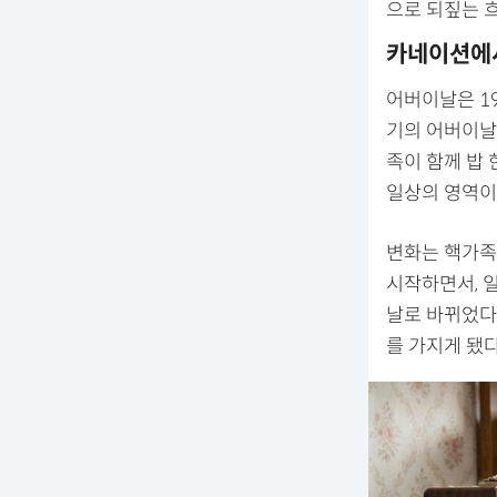
으로 되짚는 
카네이션에서
어버이날은 19
기의 어버이날
족이 함께 밥
일상의 영역이
변화는 핵가족
시작하면서, 
날로 바뀌었다.
를 가지게 됐다