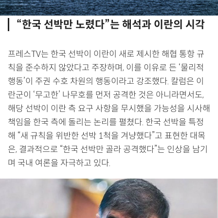
“한국 선박만 노렸다”는 해석과 이란의 시각
프레스TV는 한국 선박이 이란이 새로 제시한 해협 통항 규
칙을 준수하지 않았다고 주장하며, 이를 이유로 든 ‘물리적
행동’이 주권 수호 차원의 행동이라고 강조했다. 칼럼은 이
란군이 ‘무고한’ 나무호를 먼저 공격한 것은 아니라면서도,
해당 선박이 이란 측 요구 사항을 무시했을 가능성을 시사해
책임을 한국 측에 돌리는 논리를 펼쳤다. 한국 선박을 특정
해 “새 규칙을 위반한 선박 1척을 겨냥했다”고 표현한 대목
은, 결과적으로 “한국 선박만 골라 공격했다”는 인상을 남기
며 국내 여론을 자극하고 있다.