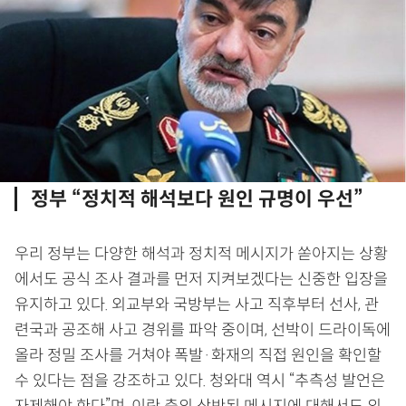
정부 “정치적 해석보다 원인 규명이 우선”
우리 정부는 다양한 해석과 정치적 메시지가 쏟아지는 상황
에서도 공식 조사 결과를 먼저 지켜보겠다는 신중한 입장을
유지하고 있다. 외교부와 국방부는 사고 직후부터 선사, 관
련국과 공조해 사고 경위를 파악 중이며, 선박이 드라이독에
올라 정밀 조사를 거쳐야 폭발·화재의 직접 원인을 확인할
수 있다는 점을 강조하고 있다. 청와대 역시 “추측성 발언은
자제해야 한다”며, 이란 측의 상반된 메시지에 대해서도 외