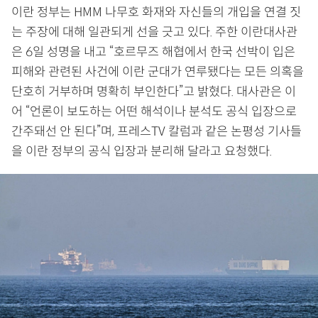
이란 정부는 HMM 나무호 화재와 자신들의 개입을 연결 짓
는 주장에 대해 일관되게 선을 긋고 있다. 주한 이란대사관
은 6일 성명을 내고 “호르무즈 해협에서 한국 선박이 입은
피해와 관련된 사건에 이란 군대가 연루됐다는 모든 의혹을
단호히 거부하며 명확히 부인한다”고 밝혔다. 대사관은 이
어 “언론이 보도하는 어떤 해석이나 분석도 공식 입장으로
간주돼선 안 된다”며, 프레스TV 칼럼과 같은 논평성 기사들
을 이란 정부의 공식 입장과 분리해 달라고 요청했다.