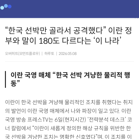
“한국 선박만 골라서 공격했다” 이란 정
부와 말이 180도 다르다는 ‘이 나라’
오버히트(모먼트플로우)
|
하루토
|
2026.05.08
이란 국영 매체 “한국 선박 겨냥한 물리적 행
동”
이란이 한국 선박을 겨냥해 물리적인 조치를 취했다는 취지
의 발언이 이란 국영 매체에서 나와 파장이 일고 있다. 이란
국영 방송 프레스TV는 6일(현지시간) ‘전략분석 데스크’ 코
너 칼럼에서 “이란이 새롭게 정의한 해상 규칙을 위반한 한
국 선박을 겨냥한 조치는 명확한 신호였다”며, 이 조치를 이