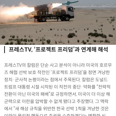
프레스TV, ‘프로젝트 프리덤’과 연계해 해석
프레스TV의 칼럼은 단순 사고 분석이 아니라 미국의 호르무
즈 해협 선박 보호 작전인 ‘프로젝트 프리덤’을 정면 겨냥한
정치·군사적 논평이라는 점에서 주목된다. 칼럼은 도널드
트럼프 대통령 시절 시작된 이 작전의 중단·약화를 “전략적
전환이 아닌 미국의 패배”로 규정하면서, 미국이 더 이상 해
군력으로 이란을 압박할 수 없게 됐다고 주장했다. 그 맥락
에서 “새 해상 규칙을 위반한 한국 선박 1척을 겨냥한 것은