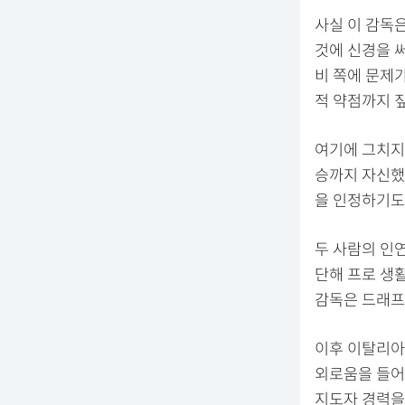
사실 이 감독은
것에 신경을 써
비 쪽에 문제
적 약점까지 
여기에 그치지 
승까지 자신했
을 인정하기도
두 사람의 인
단해 프로 생
감독은 드래프
이후 이탈리아
외로움을 들어
지도자 경력을 