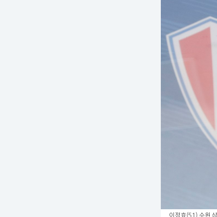
이정효(51) 수원 삼