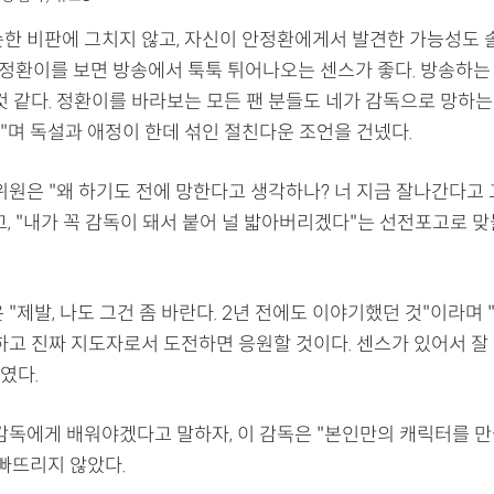
순한 비판에 그치지 않고, 자신이 안정환에게서 발견한 가능성도 
 "정환이를 보면 방송에서 툭툭 튀어나오는 센스가 좋다. 방송하는
것 같다. 정환이를 바라보는 모든 팬 분들도 네가 감독으로 망하는
"며 독설과 애정이 한데 섞인 절친다운 조언을 건넸다.
위원은 "왜 하기도 전에 망한다고 생각하나? 너 지금 잘나간다고
, "내가 꼭 감독이 돼서 붙어 널 밟아버리겠다"는 선전포고로 
 "제발, 나도 그건 좀 바란다. 2년 전에도 이야기했던 것"이라며
하고 진짜 지도자로서 도전하면 응원할 것이다. 센스가 있어서 잘 
였다.
 감독에게 배워야겠다고 말하자, 이 감독은 "본인만의 캐릭터를 
 빠뜨리지 않았다.