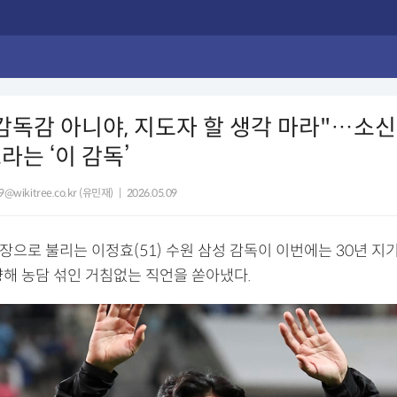
감독감 아니야, 지도자 할 생각 마라"…소
라는 ‘이 감독’
9@wikitree.co.kr (유민재)
|
2026.05.09
장으로 불리는 이정효(51) 수원 삼성 감독이 이번에는 30년 지
 향해 농담 섞인 거침없는 직언을 쏟아냈다.