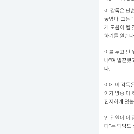
이 감독은 단
놓았다. 그는
게 도움이 될 
하기를 원한다
이를 두고 안 
냐"며 발끈했고
다.
이에 이 감독은
이가 방송 다 
진지하게 덧붙
안 위원이 이
다"는 덕담도