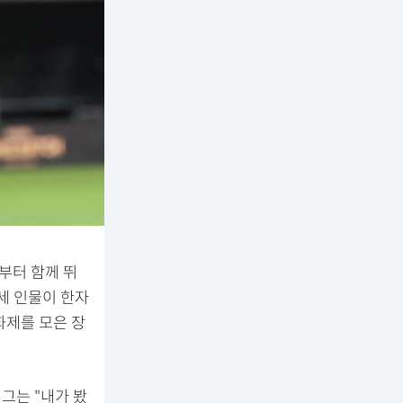
절부터 함께 뛰
세 인물이 한자
화제를 모은 장
그는 "내가 봤