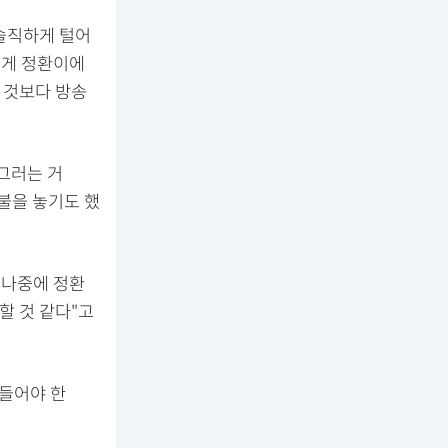
솔직하게 털어
 게 정환이에
 것보다 방송
 그러는 거
맞불을 놓기도 했
 "나중에 정환
할 것 같다"고
만들어야 한