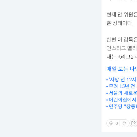
현재 안 위원은
춘 상태이다.
한편 이 감독은
언스리그 엘리트
재는 K리그2 
매일 보는 나
'사망 전 12
무려 15년 전
서울의 새로운 
어린이집에서 
민주당 "장동혁
0