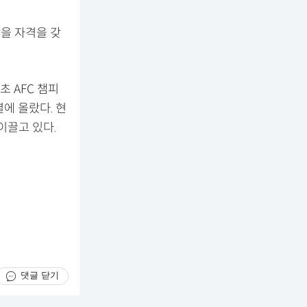
맡을 자격을 갖
초 AFC 챔피
에 올랐다. 현
이끌고 있다.
댓글 닫기