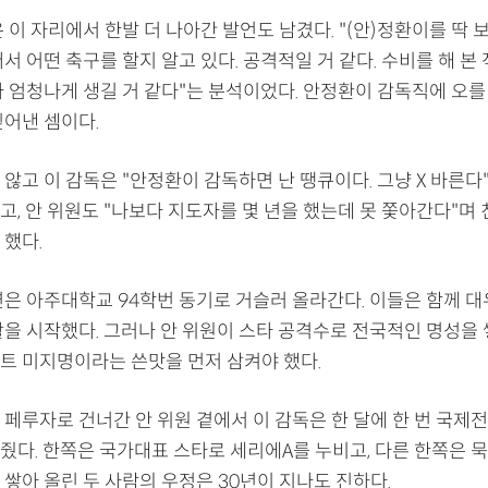
 이 자리에서 한발 더 나아간 발언도 남겼다. "(안)정환이를 딱
서 어떤 축구를 할지 알고 있다. 공격적일 거 같다. 수비를 해 본
가 엄청나게 생길 거 같다"는 분석이었다. 안정환이 감독직에 오를
짚어낸 셈이다.
않고 이 감독은 "안정환이 감독하면 난 땡큐이다. 그냥 X 바른다
고, 안 위원도 "나보다 지도자를 몇 년을 했는데 못 쫓아간다"며
 했다.
연은 아주대학교 94학번 동기로 거슬러 올라간다. 이들은 함께 대
활을 시작했다. 그러나 안 위원이 스타 공격수로 전국적인 명성을 
트 미지명이라는 쓴맛을 먼저 삼켜야 했다.
 페루자로 건너간 안 위원 곁에서 이 감독은 한 달에 한 번 국제
줬다. 한쪽은 국가대표 스타로 세리에A를 누비고, 다른 한쪽은 
쌓아 올린 두 사람의 우정은 30년이 지나도 진하다.