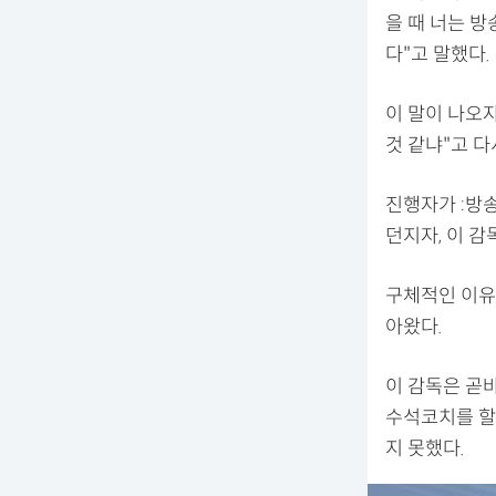
을 때 너는 방
다"고 말했다.
이 말이 나오
것 같냐"고 다
진행자가 :방
던지자, 이 
구체적인 이유
아왔다.
이 감독은 곧
수석코치를 할
지 못했다.