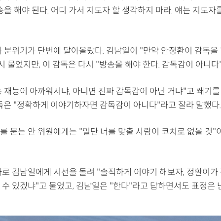
송을 해야 된다. 어디 가서 지도자 할 생각하지 마라. 얘는 지도자를
자 분위기가 단번에 달아올랐다. 김남일이 "만약 안정환이 감독을
시 물었지만, 이 감독은 다시 "방송을 해야 한다. 감독감이 아니다
송 재능이 아까워서냐, 아니면 진짜 감독감이 아닌 거냐"고 쐐기를
감독은 "정확하게 이야기하자면 감독감이 아니다"라고 잘라 말했다.
를 묻는 안 위원에게는 "일단 너를 맞출 사람이 코치로 없을 것"
바로 김남일에게 시선을 돌려 "솔직하게 이야기 해보자, 정환이가
 수 있겠냐"고 물었고, 김남일은 "한다"라고 답하면서도 표정은