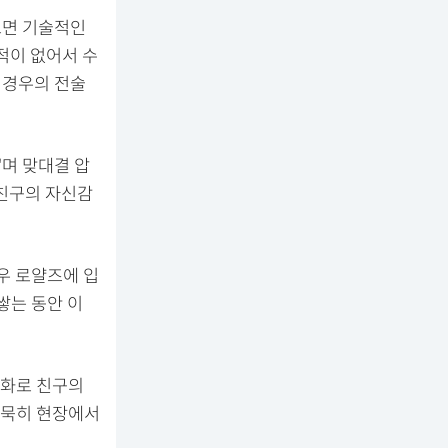
 보면 기술적인
 적이 없어서 수
 경우의 전술
"며 맞대결 압
 친구의 자신감
우 로얄즈에 입
쌓는 동안 이
전화로 친구의
묵묵히 현장에서