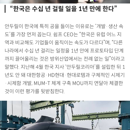
“한국은 수십 년 걸릴 일을 1년 만에 한다”
안두릴이 한국에 특히 공을 들이는 이유로는 ‘개발·생산 속
도’를 가장 먼저 꼽는다. 쉼프 CEO는 “한국은 유럽 어느 지
역과 비교해도 기업들이 움직이는 속도가 다르다”며, “다른
나라에서 수십 년 걸리는 일정을 1년 안에 프로토타입 단계
까지 끌어올리는 것은 방위산업에서는 전례 없는 일”이라고
말했다. 지난해 4월 한국 지사 ‘안두릴코리아’를 설립한 뒤 1
년도 안 돼 대한항공·HD현대·현대로템과 구체적인 시제기
·시제함 개발, MUM-T 체계 구축 MOU까지 연달아 체결한
것이 이런 평가를 뒷받침한다.