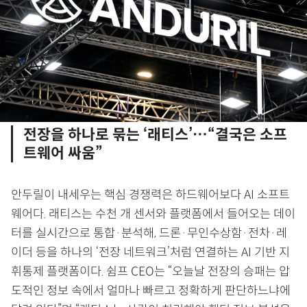
전장을 하나로 묶는 ‘래티스’…“결국은 소프
트웨어 싸움”
안두릴이 내세우는 핵심 경쟁력은 하드웨어보다 AI 소프트
웨어다. 래티스는 수천 개 센서와 플랫폼에서 들어오는 데이
터를 실시간으로 통합·분석해, 드론·무인수상함·전차·레
이더 등을 하나의 ‘전장 네트워크’처럼 연결하는 AI 기반 지
휘통제 플랫폼이다. 쉼프 CEO는 “오늘날 전장의 승패는 압
도적인 정보 속에서 얼마나 빠르고 정확하게 판단하느냐에