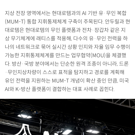
지상 전장 영역에서는 현대로템과의 AI 기반 유·무인 복합
(MUM-T) 통합 지휘통제체계 구축이 주목된다. 안두릴과 현
대로템은 현대로템의 무인 플랫폼과 전차·장갑차 같은 지
상 무기체계에 래티스를 적용해, 다수의 유·무인 전력을 하
나의 네트워크로 묶어 실시간 상황 인지와 자율 임무 수행이
가능한 지휘통제체계를 만드는 업무협약(MOU)을 체결했
다. 방산·국방 분야에서는 단순한 원격 조종이 아니라, 드론
·무인지상차량이 스스로 표적을 탐지하고 경로를 계획해
유인 전력을 지원하는 MUM-T 개념이 확산 중인 만큼, 미국
AI와 K-방산 플랫폼이 결합하는 대표 사례로 꼽힌다.