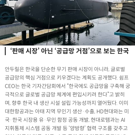
‘판매 시장’ 아닌 ‘공급망 거점’으로 보는 한국
안두릴은 한국을 단순한 무기 판매 시장이 아니라, 글로벌
공급망의 핵심 거점으로 키우겠다는 계획도 공개했다. 쉼프
CEO는 한국 기자간담회에서 “한국에도 공급망을 구축해 궁
극적으로 글로벌 공급망 체계에 편입시키려 한다”고 밝히
며, 향후 한국 내 생산 시설 설립 가능성까지 열어뒀다. 이미
대한항공과는 아태 지역 무인기 생산·수출, HD현대와는 미
국·한국 시장용 유·무인 함정 공동 개발, 현대로템과는 AI
지휘통제 시스템 공동 개발 등 ‘양방향’ 협력 구조를 갖추고