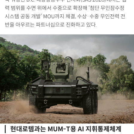
력 범위를 수면 위에서 수중으로 확장해 ‘첨단 무인잠수정
시스템 공동 개발’ MOU까지 체결, 수상·수중 무인전력 전
반을 아우르는 파트너십으로 진화하고 있다.
현대로템과는 MUM-T용 AI 지휘통제체계