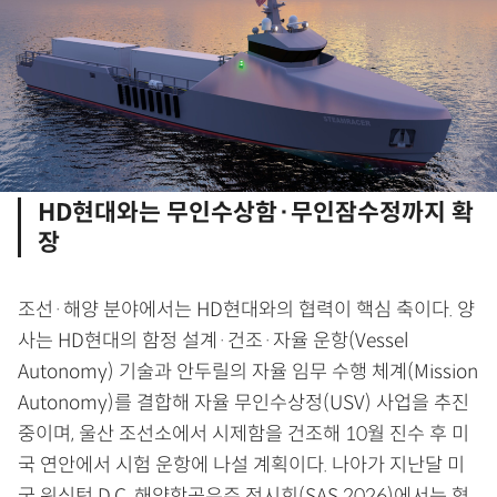
HD현대와는 무인수상함·무인잠수정까지 확
장
조선·해양 분야에서는 HD현대와의 협력이 핵심 축이다. 양
사는 HD현대의 함정 설계·건조·자율 운항(Vessel
Autonomy) 기술과 안두릴의 자율 임무 수행 체계(Mission
Autonomy)를 결합해 자율 무인수상정(USV) 사업을 추진
중이며, 울산 조선소에서 시제함을 건조해 10월 진수 후 미
국 연안에서 시험 운항에 나설 계획이다. 나아가 지난달 미
국 워싱턴 D.C. 해양항공우주 전시회(SAS 2026)에서는 협