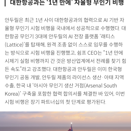
대한항공과는 ‘1년 만에’ 자율형 무인기 비행
안두릴은 최근 1년 사이 대한항공과의 협력으로 AI 기반 자
율형 무인기 시험 비행을 국내에서 성공적으로 수행했다. 대
한항공 무인기 3대에 안두릴의 AI 전장 플랫폼 ‘래티스
(Lattice)’를 탑재해, 원격 조종 없이 스스로 임무를 수행하
는 방식으로 시험 비행을 진행했고, 쉼프 CEO는 “1년 만에
시제기 실험 비행까지 간 것은 방산업계에서 전례를 찾기 힘
든 속도”라고 강조했다. 대한항공과 안두릴은 이미 한국형
무인기 공동 개발, 안두릴 제품의 라이선스 생산·아태 지역
수출, 한국 내 ‘아시아 무인기 생산 거점(Arsenal South
Korea)’ 구축을 포함한 협력 합의서를 체결한 바 있어, 이번
시험 비행은 장기 파트너십의 첫 단계로 평가된다.