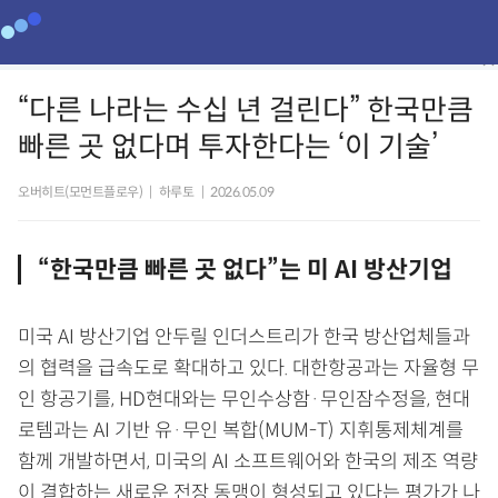
“다른 나라는 수십 년 걸린다” 한국만큼
빠른 곳 없다며 투자한다는 ‘이 기술’
오버히트(모먼트플로우)
|
하루토
|
2026.05.09
“한국만큼 빠른 곳 없다”는 미 AI 방산기업
미국 AI 방산기업 안두릴 인더스트리가 한국 방산업체들과
의 협력을 급속도로 확대하고 있다. 대한항공과는 자율형 무
인 항공기를, HD현대와는 무인수상함·무인잠수정을, 현대
로템과는 AI 기반 유·무인 복합(MUM-T) 지휘통제체계를
함께 개발하면서, 미국의 AI 소프트웨어와 한국의 제조 역량
이 결합하는 새로운 전장 동맹이 형성되고 있다는 평가가 나