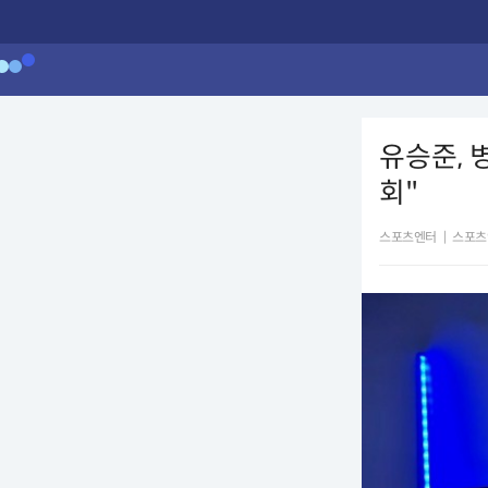
유승준, 
회"
스포츠엔터
|
스포츠