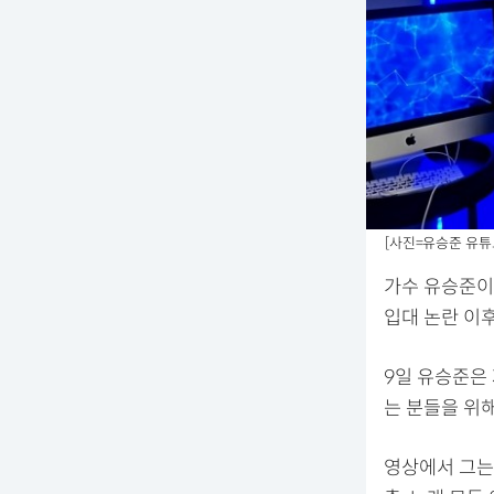
[사진=유승준 유튜
가수 유승준이
입대 논란 이후
9일 유승준은
는 분들을 위
영상에서 그는