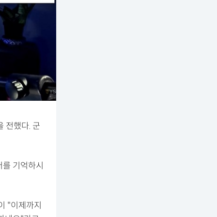
 전했다. 군
저를 기억하시
이 "이제까지