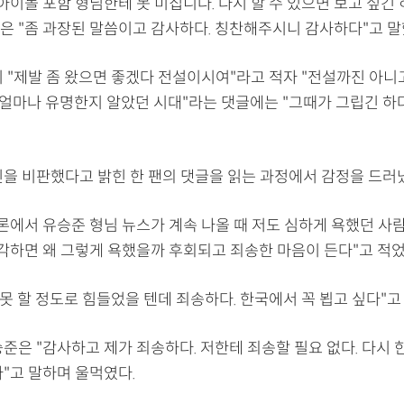
 아이돌 포함 형님한테 못 미칩니다. 다시 할 수 있으면 보고 싶긴
은 "좀 과장된 말씀이고 감사하다. 칭찬해주시니 감사하다"고 말
이 "제발 좀 왔으면 좋겠다 전설이시여"라고 적자 "전설까진 아니
 얼마나 유명한지 알았던 시대"라는 댓글에는 "그때가 그립긴 하
신을 비판했다고 밝힌 한 팬의 댓글을 읽는 과정에서 감정을 드러
론에서 유승준 형님 뉴스가 계속 나올 때 저도 심하게 욕했던 사람
생각하면 왜 그렇게 욕했을까 후회되고 죄송한 마음이 든다"고 적었
 못 할 정도로 힘들었을 텐데 죄송하다. 한국에서 꼭 뵙고 싶다"고
준은 "감사하고 제가 죄송하다. 저한테 죄송할 필요 없다. 다시
"고 말하며 울먹였다.