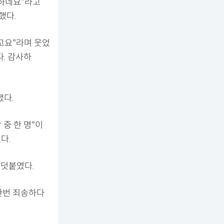
 하네요"라고
했다.
고요"라며 웃었
다. 감사하
냈다.
 중 한 명"이
다.
 덧붙였다.
 한번 죄송하다