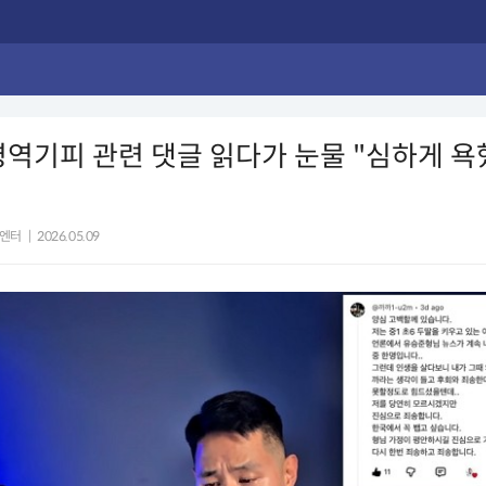
병역기피 관련 댓글 읽다가 눈물 "심하게 욕
엔터
|
2026.05.09