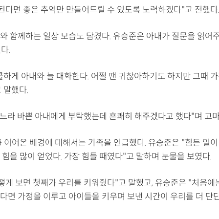
 된다면 좋은 추억만 만들어드릴 수 있도록 노력하겠다"고 전했다
와 함께하는 일상 모습도 담겼다. 유승준은 아내가 질문을 읽어
다.
콜하게 아내와 늘 대화한다. 어쩔 땐 귀찮아하기도 하지만 그때 
 말했다.
키우느라 바쁜 아내에게 부탁했는데 흔쾌히 해주겠다고 했다"며 고마
를 이어온 배경에 대해서는 가족을 언급했다. 유승준은 "힘든 일이
힘을 많이 얻었다. 가장 힘들 때였다"고 말하며 눈물을 보였다.
어떻게 보면 첫째가 우리를 키워줬다"고 말했고, 유승준은 "처음에
다면 가정을 이루고 아이들을 키우며 보낸 시간이 우리를 더 단