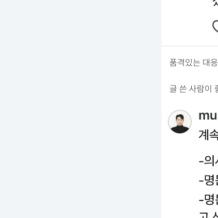
품격있는 대응
글 쓴 사람이 