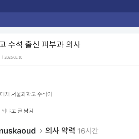
 수석 출신 피부과 의사
|
2026.05.10
대체 서울과학고 수석이
함되냐고 글 남김