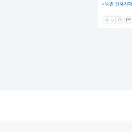
독일 선사시대
0