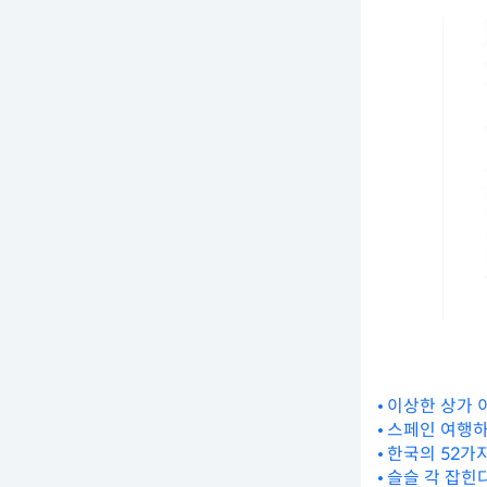
이상한 상가 
스페인 여행하
한국의 52가
슬슬 각 잡힌