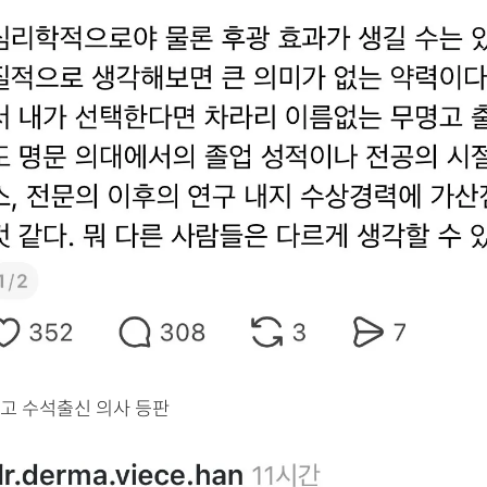
고 수석출신 의사 등판