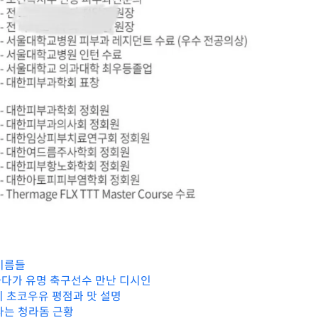
이름들
다가 유명 축구선수 만난 디시인
지 초코우유 평점과 맛 설명
다는 청라돔 근황