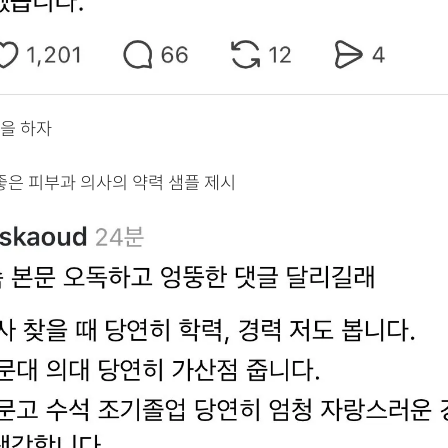
을 하자
좋은 피부과 의사의 약력 샘플 제시