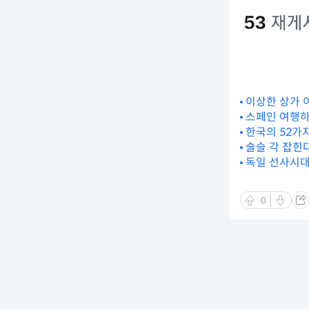
이상한 상가 
스페인 여행하
한국의 52가
슬슬 각 잡힌
독일 선사시대
0