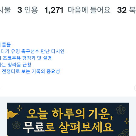
이름들
다가 유명 축구선수 만난 디시인
지 초코우유 평점과 맛 설명
다는 청라돔 근황
 전쟁터로 보는 기록의 중요성