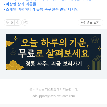
이상한 상가 이름들
스페인 여행하다가 유명 축구선수 만난 디시인
댓글 닫기
0
본 서비스는 패스트뷰에서 제공합니다.
adsupport@fastviewkorea.com