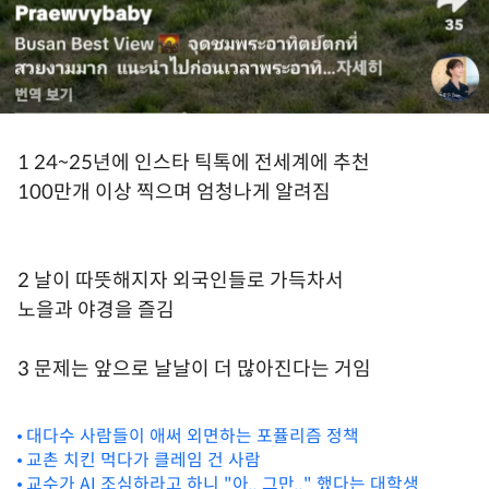
1 24~25년에 인스타 틱톡에 전세계에 추천
100만개 이상 찍으며 엄청나게 알려짐
2 날이 따뜻해지자 외국인들로 가득차서
노을과 야경을 즐김
3 문제는 앞으로 날날이 더 많아진다는 거임
대다수 사람들이 애써 외면하는 포퓰리즘 정책
교촌 치킨 먹다가 클레임 건 사람
교수가 AI 조심하라고 하니 "아.. 그만.." 했다는 대학생