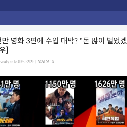
천만 영화 3편에 수입 대박? "돈 많이 벌었
우]
vdaily.co.kr 최하나 기자
|
2026.05.10