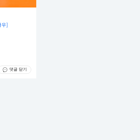
나우]
댓글 닫기