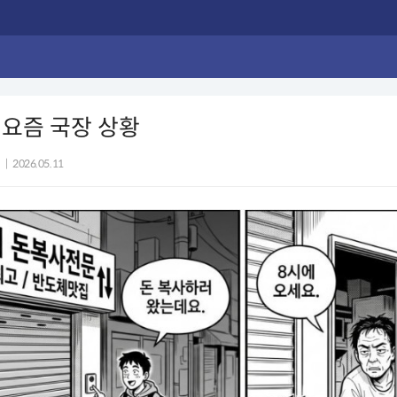
요즘 국장 상황
|
2026.05.11