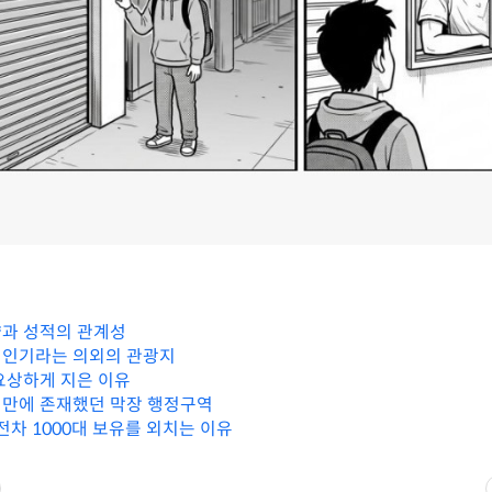
과 성적의 관계성
 인기라는 의외의 관광지
요상하게 지은 이유
만에 존재했던 막장 행정구역
전차 1000대 보유를 외치는 이유